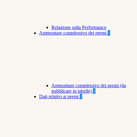
Relazione sulla Performance
Ammontare complessivo dei premi
1
Ammontare complessivo dei premi (da
pubblicare in tabelle)
1
Dati relativi ai premi
2