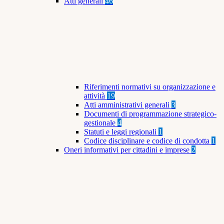
Atti generali
46
Riferimenti normativi su organizzazione e
attività
19
Atti amministrativi generali
3
Documenti di programmazione strategico-
gestionale
4
Statuti e leggi regionali
1
Codice disciplinare e codice di condotta
1
Oneri informativi per cittadini e imprese
2