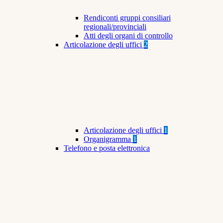
Rendiconti gruppi consiliari
regionali/provinciali
Atti degli organi di controllo
Articolazione degli uffici
2
Articolazione degli uffici
1
Organigramma
1
Telefono e posta elettronica