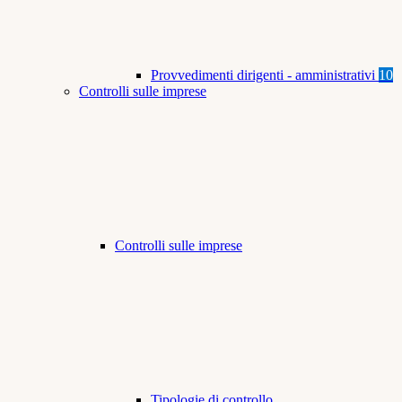
Provvedimenti dirigenti - amministrativi
10
Controlli sulle imprese
Controlli sulle imprese
Tipologie di controllo