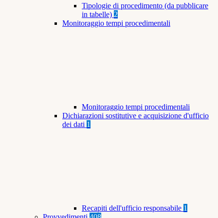
Tipologie di procedimento (da pubblicare
in tabelle)
2
Monitoraggio tempi procedimentali
Monitoraggio tempi procedimentali
Dichiarazioni sostitutive e acquisizione d'ufficio
dei dati
1
Recapiti dell'ufficio responsabile
1
Provvedimenti
408