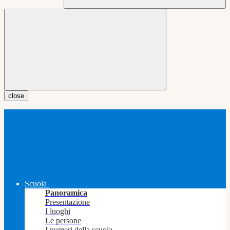
close
Scuola
Panoramica
Presentazione
I luoghi
Le persone
I numeri della scuola