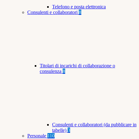
Telefono e posta elettronica
Consulenti e collaboratori
8
Titolari di incarichi di collaborazione o
consulenza
8
Consulenti e collaboratori (da pubblicare in
tabelle)
3
Personale
110