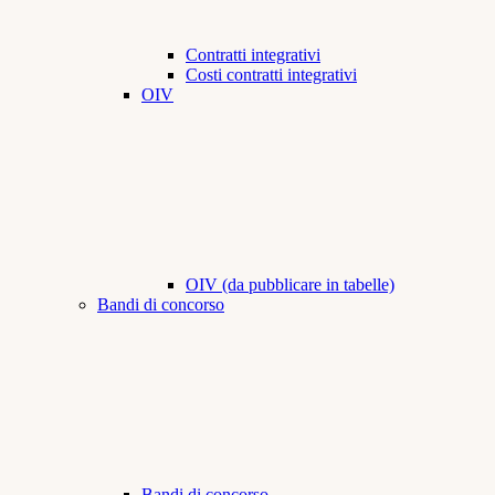
Contratti integrativi
Costi contratti integrativi
OIV
OIV (da pubblicare in tabelle)
Bandi di concorso
Bandi di concorso