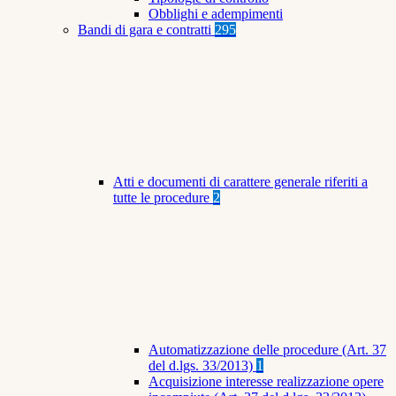
Obblighi e adempimenti
Bandi di gara e contratti
295
Atti e documenti di carattere generale riferiti a
tutte le procedure
2
Automatizzazione delle procedure (Art. 37
del d.lgs. 33/2013)
1
Acquisizione interesse realizzazione opere