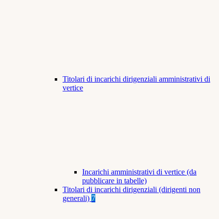
Titolari di incarichi dirigenziali amministrativi di
vertice
Incarichi amministrativi di vertice (da
pubblicare in tabelle)
Titolari di incarichi dirigenziali (dirigenti non
generali)
7