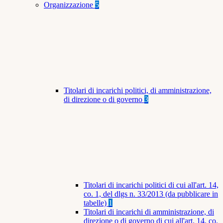
Organizzazione
5
Titolari di incarichi politici, di amministrazione,
di direzione o di governo
3
Titolari di incarichi politici di cui all'art. 14,
co. 1, del dlgs n. 33/2013 (da pubblicare in
tabelle)
1
Titolari di incarichi di amministrazione, di
direzione o di governo di cui all'art. 14, co.