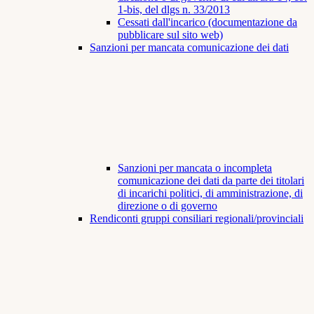
1-bis, del dlgs n. 33/2013
Cessati dall'incarico (documentazione da
pubblicare sul sito web)
Sanzioni per mancata comunicazione dei dati
Sanzioni per mancata o incompleta
comunicazione dei dati da parte dei titolari
di incarichi politici, di amministrazione, di
direzione o di governo
Rendiconti gruppi consiliari regionali/provinciali