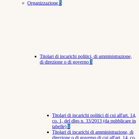
Organizzazione
5
Titolari di incarichi politici, di amministrazione,
di direzione o di governo
3
Titolari di incarichi politici di cui all'art. 14,
co. 1, del dlgs n. 33/2013 (da pubblicare in
tabelle)
1
Titolari di incarichi di amministrazione, di
direzione o di governo di cui all'art. 14, co.