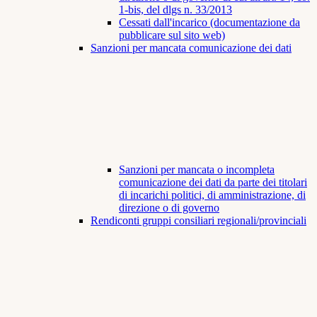
1-bis, del dlgs n. 33/2013
Cessati dall'incarico (documentazione da
pubblicare sul sito web)
Sanzioni per mancata comunicazione dei dati
Sanzioni per mancata o incompleta
comunicazione dei dati da parte dei titolari
di incarichi politici, di amministrazione, di
direzione o di governo
Rendiconti gruppi consiliari regionali/provinciali