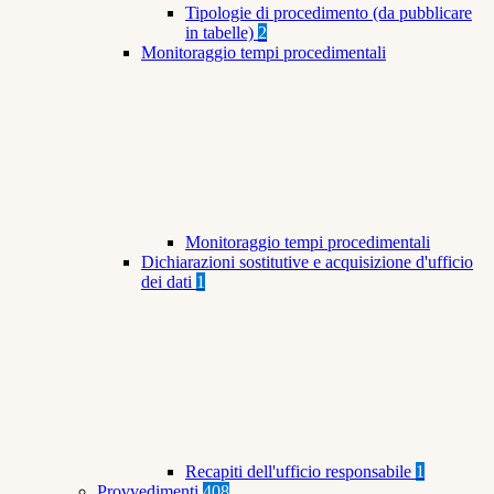
Tipologie di procedimento (da pubblicare
in tabelle)
2
Monitoraggio tempi procedimentali
Monitoraggio tempi procedimentali
Dichiarazioni sostitutive e acquisizione d'ufficio
dei dati
1
Recapiti dell'ufficio responsabile
1
Provvedimenti
408