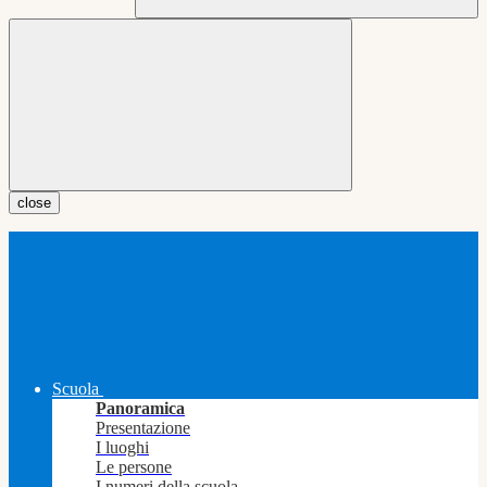
close
Scuola
Panoramica
Presentazione
I luoghi
Le persone
I numeri della scuola