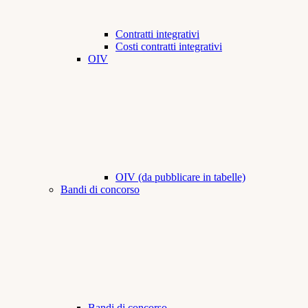
Contratti integrativi
Costi contratti integrativi
OIV
OIV (da pubblicare in tabelle)
Bandi di concorso
Bandi di concorso