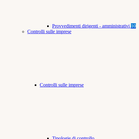
Provvedimenti dirigenti - amministrativi
10
Controlli sulle imprese
Controlli sulle imprese
Tipologie di controllo