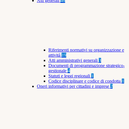
Atti generali
46
Riferimenti normativi su organizzazione e
attività
19
Atti amministrativi generali
3
Documenti di programmazione strategico-
gestionale
4
Statuti e leggi regionali
1
Codice disciplinare e codice di condotta
1
Oneri informativi per cittadini e imprese
2