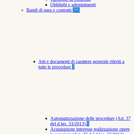
Obblighi e adempimenti
Bandi di gara e contratti
295
Atti e documenti di carattere generale riferiti a
tutte le procedure
2
Automatizzazione delle procedure (Art. 37
del d.lgs. 33/2013)
1
Acquisizione interesse realizzazione opere