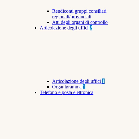
Rendiconti gruppi consiliari
regionali/provinciali
Atti degli organi di controllo
Articolazione degli uffici
2
Articolazione degli uffici
1
Organigramma
1
Telefono e posta elettronica