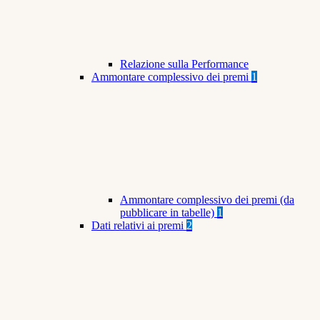
Relazione sulla Performance
Ammontare complessivo dei premi
1
Ammontare complessivo dei premi (da
pubblicare in tabelle)
1
Dati relativi ai premi
2