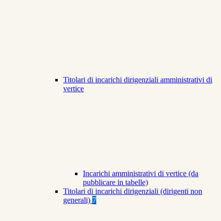
Titolari di incarichi dirigenziali amministrativi di
vertice
Incarichi amministrativi di vertice (da
pubblicare in tabelle)
Titolari di incarichi dirigenziali (dirigenti non
generali)
7