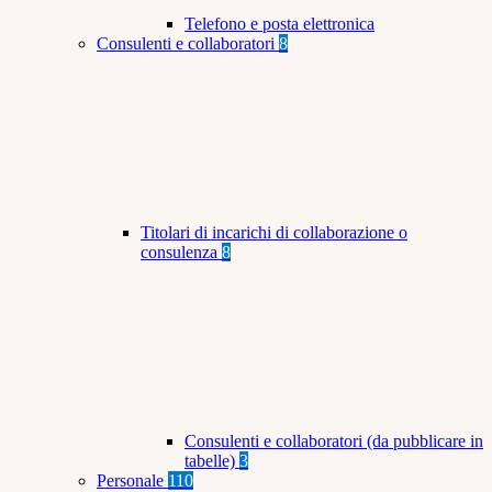
Telefono e posta elettronica
Consulenti e collaboratori
8
Titolari di incarichi di collaborazione o
consulenza
8
Consulenti e collaboratori (da pubblicare in
tabelle)
3
Personale
110