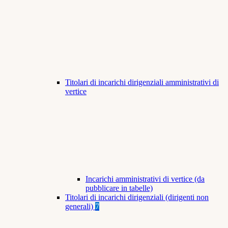
Titolari di incarichi dirigenziali amministrativi di
vertice
Incarichi amministrativi di vertice (da
pubblicare in tabelle)
Titolari di incarichi dirigenziali (dirigenti non
generali)
7