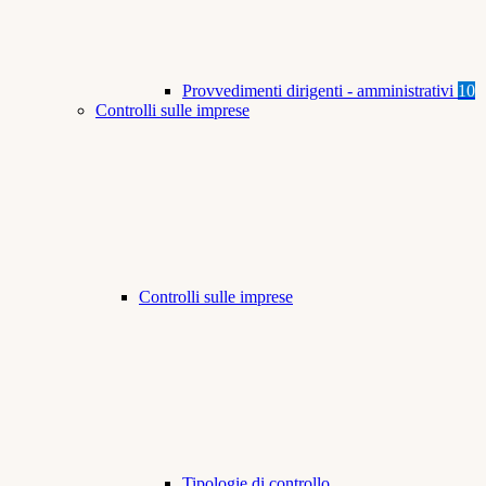
Provvedimenti dirigenti - amministrativi
10
Controlli sulle imprese
Controlli sulle imprese
Tipologie di controllo