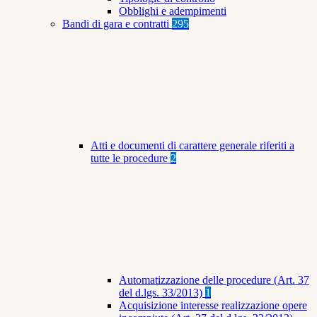
Obblighi e adempimenti
Bandi di gara e contratti
295
Atti e documenti di carattere generale riferiti a
tutte le procedure
2
Automatizzazione delle procedure (Art. 37
del d.lgs. 33/2013)
1
Acquisizione interesse realizzazione opere