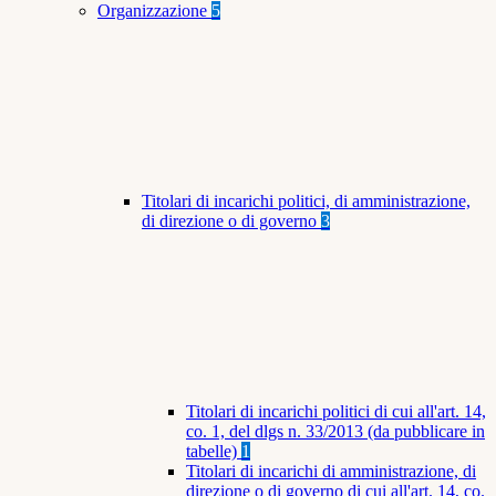
Organizzazione
5
Titolari di incarichi politici, di amministrazione,
di direzione o di governo
3
Titolari di incarichi politici di cui all'art. 14,
co. 1, del dlgs n. 33/2013 (da pubblicare in
tabelle)
1
Titolari di incarichi di amministrazione, di
direzione o di governo di cui all'art. 14, co.