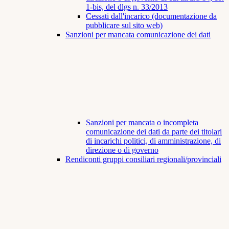
1-bis, del dlgs n. 33/2013
Cessati dall'incarico (documentazione da
pubblicare sul sito web)
Sanzioni per mancata comunicazione dei dati
Sanzioni per mancata o incompleta
comunicazione dei dati da parte dei titolari
di incarichi politici, di amministrazione, di
direzione o di governo
Rendiconti gruppi consiliari regionali/provinciali