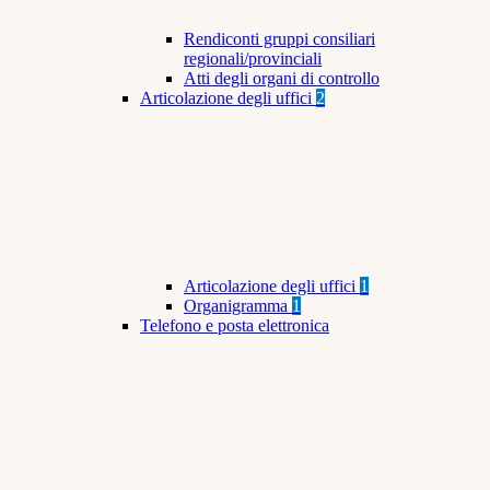
Rendiconti gruppi consiliari
regionali/provinciali
Atti degli organi di controllo
Articolazione degli uffici
2
Articolazione degli uffici
1
Organigramma
1
Telefono e posta elettronica