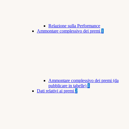
Relazione sulla Performance
Ammontare complessivo dei premi
1
Ammontare complessivo dei premi (da
pubblicare in tabelle)
1
Dati relativi ai premi
2