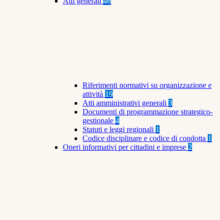
Atti generali
46
Riferimenti normativi su organizzazione e
attività
19
Atti amministrativi generali
3
Documenti di programmazione strategico-
gestionale
4
Statuti e leggi regionali
1
Codice disciplinare e codice di condotta
1
Oneri informativi per cittadini e imprese
2