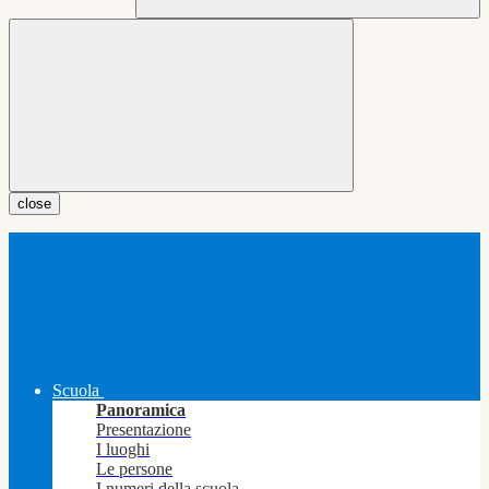
close
Scuola
Panoramica
Presentazione
I luoghi
Le persone
I numeri della scuola