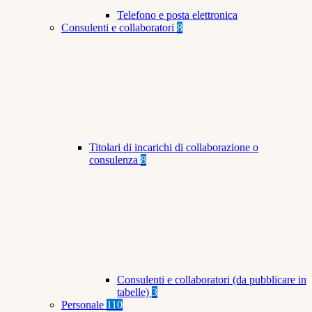
Telefono e posta elettronica
Consulenti e collaboratori
8
Titolari di incarichi di collaborazione o
consulenza
8
Consulenti e collaboratori (da pubblicare in
tabelle)
3
Personale
110