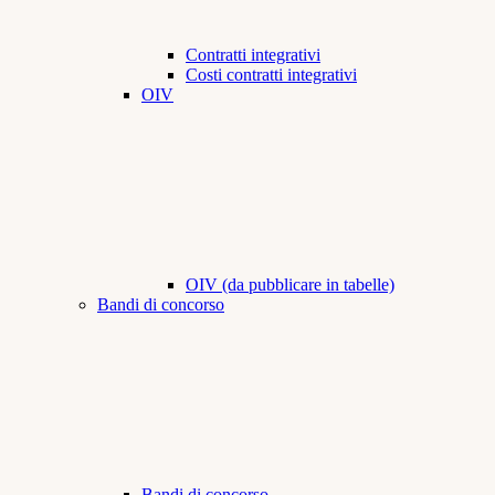
Contratti integrativi
Costi contratti integrativi
OIV
OIV (da pubblicare in tabelle)
Bandi di concorso
Bandi di concorso