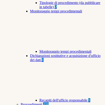
Tipologie di procedimento (da pubblicare
in tabelle)
2
Monitoraggio tempi procedimentali
Monitoraggio tempi procedimentali
Dichiarazioni sostitutive e acquisizione d'ufficio
dei dati
1
Recapiti dell'ufficio responsabile
1
Provvedimenti
408