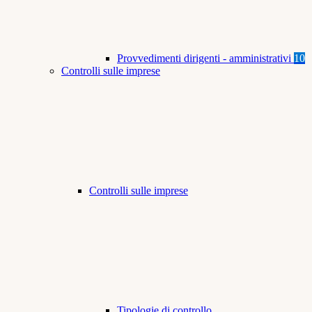
Provvedimenti dirigenti - amministrativi
10
Controlli sulle imprese
Controlli sulle imprese
Tipologie di controllo