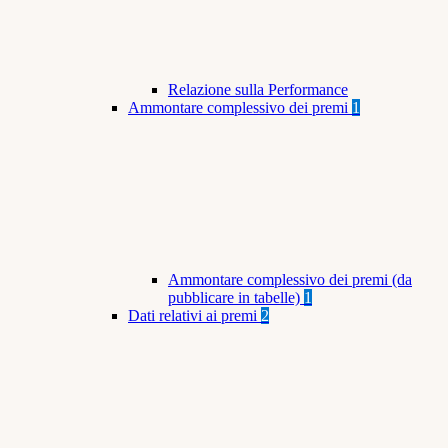
Relazione sulla Performance
Ammontare complessivo dei premi
1
Ammontare complessivo dei premi (da
pubblicare in tabelle)
1
Dati relativi ai premi
2