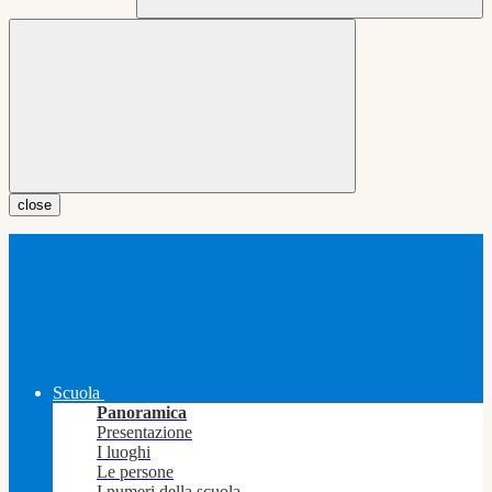
close
Scuola
Panoramica
Presentazione
I luoghi
Le persone
I numeri della scuola