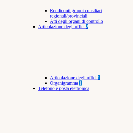
Rendiconti gruppi consiliari
regionali/provinciali
Atti degli organi di controllo
Articolazione degli uffici
2
Articolazione degli uffici
1
Organigramma
1
Telefono e posta elettronica