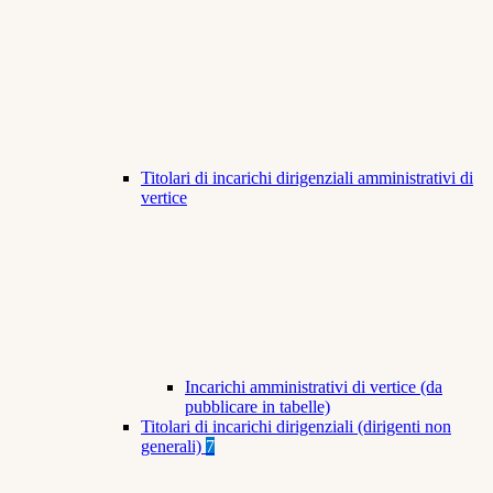
Titolari di incarichi dirigenziali amministrativi di
vertice
Incarichi amministrativi di vertice (da
pubblicare in tabelle)
Titolari di incarichi dirigenziali (dirigenti non
generali)
7