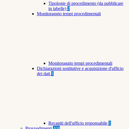
Tipologie di procedimento (da pubblicare
in tabelle)
2
Monitoraggio tempi procedimentali
Monitoraggio tempi procedimentali
Dichiarazioni sostitutive e acquisizione d'ufficio
dei dati
1
Recapiti dell'ufficio responsabile
1
Provvedimenti
408