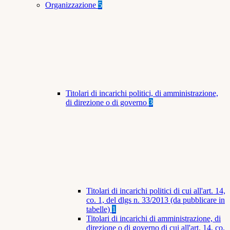
Organizzazione
5
Titolari di incarichi politici, di amministrazione,
di direzione o di governo
3
Titolari di incarichi politici di cui all'art. 14,
co. 1, del dlgs n. 33/2013 (da pubblicare in
tabelle)
1
Titolari di incarichi di amministrazione, di
direzione o di governo di cui all'art. 14, co.