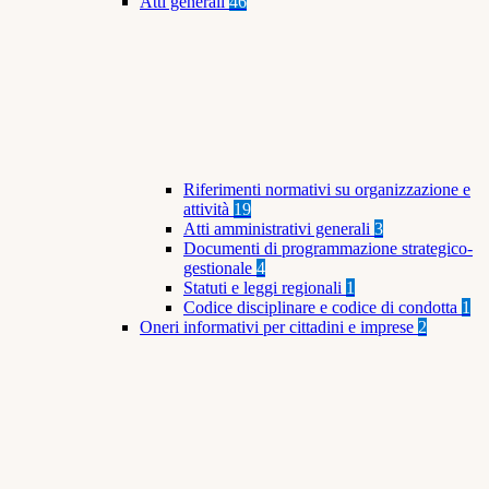
Atti generali
46
Riferimenti normativi su organizzazione e
attività
19
Atti amministrativi generali
3
Documenti di programmazione strategico-
gestionale
4
Statuti e leggi regionali
1
Codice disciplinare e codice di condotta
1
Oneri informativi per cittadini e imprese
2