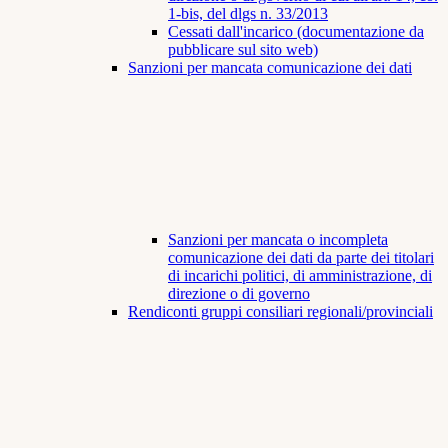
1-bis, del dlgs n. 33/2013
Cessati dall'incarico (documentazione da
pubblicare sul sito web)
Sanzioni per mancata comunicazione dei dati
Sanzioni per mancata o incompleta
comunicazione dei dati da parte dei titolari
di incarichi politici, di amministrazione, di
direzione o di governo
Rendiconti gruppi consiliari regionali/provinciali