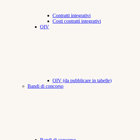
Contratti integrativi
Costi contratti integrativi
OIV
OIV (da pubblicare in tabelle)
Bandi di concorso
Bandi di concorso