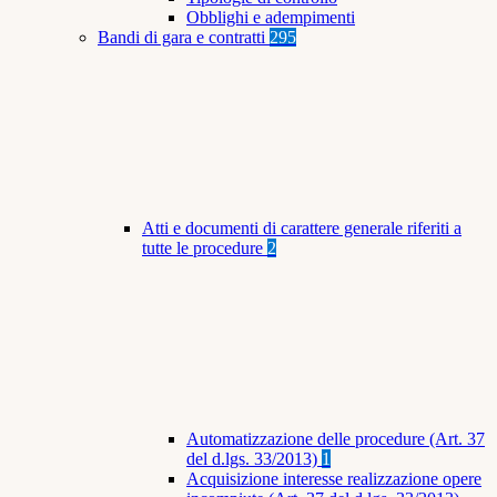
Obblighi e adempimenti
Bandi di gara e contratti
295
Atti e documenti di carattere generale riferiti a
tutte le procedure
2
Automatizzazione delle procedure (Art. 37
del d.lgs. 33/2013)
1
Acquisizione interesse realizzazione opere