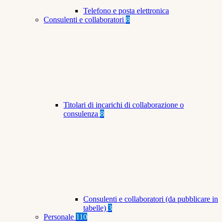
Telefono e posta elettronica
Consulenti e collaboratori
8
Titolari di incarichi di collaborazione o
consulenza
8
Consulenti e collaboratori (da pubblicare in
tabelle)
3
Personale
110