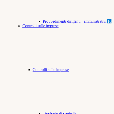
Provvedimenti dirigenti - amministrativi
10
Controlli sulle imprese
Controlli sulle imprese
Tipologie di controllo