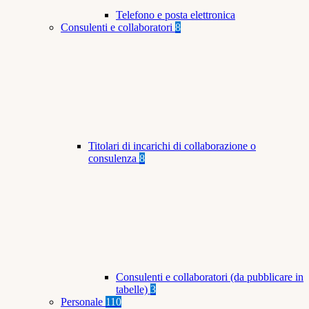
Telefono e posta elettronica
Consulenti e collaboratori
8
Titolari di incarichi di collaborazione o
consulenza
8
Consulenti e collaboratori (da pubblicare in
tabelle)
3
Personale
110