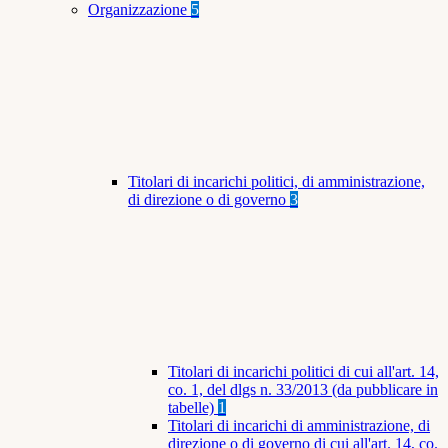
Organizzazione
5
Titolari di incarichi politici, di amministrazione,
di direzione o di governo
3
Titolari di incarichi politici di cui all'art. 14,
co. 1, del dlgs n. 33/2013 (da pubblicare in
tabelle)
1
Titolari di incarichi di amministrazione, di
direzione o di governo di cui all'art. 14, co.