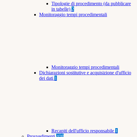
Tipologie di procedimento (da pubblicare
in tabelle)
2
Monitoraggio tempi procedimentali
Monitoraggio tempi procedimentali
Dichiarazioni sostitutive e acquisizione d'ufficio
dei dati
1
Recapiti dell'ufficio responsabile
1
Provvedimenti
408