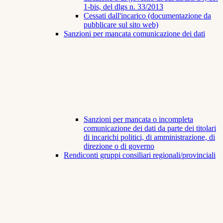
1-bis, del dlgs n. 33/2013
Cessati dall'incarico (documentazione da
pubblicare sul sito web)
Sanzioni per mancata comunicazione dei dati
Sanzioni per mancata o incompleta
comunicazione dei dati da parte dei titolari
di incarichi politici, di amministrazione, di
direzione o di governo
Rendiconti gruppi consiliari regionali/provinciali