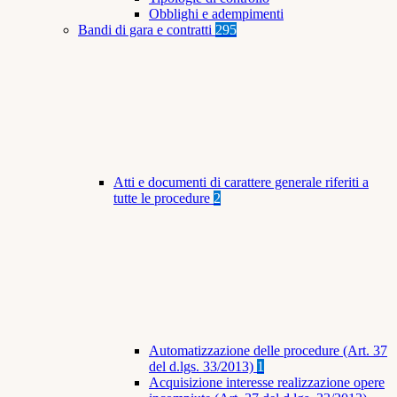
Obblighi e adempimenti
Bandi di gara e contratti
295
Atti e documenti di carattere generale riferiti a
tutte le procedure
2
Automatizzazione delle procedure (Art. 37
del d.lgs. 33/2013)
1
Acquisizione interesse realizzazione opere