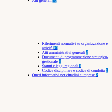
Atti generali
46
Riferimenti normativi su organizzazione e
attività
19
Atti amministrativi generali
3
Documenti di programmazione strategico-
gestionale
4
Statuti e leggi regionali
1
Codice disciplinare e codice di condotta
1
Oneri informativi per cittadini e imprese
2