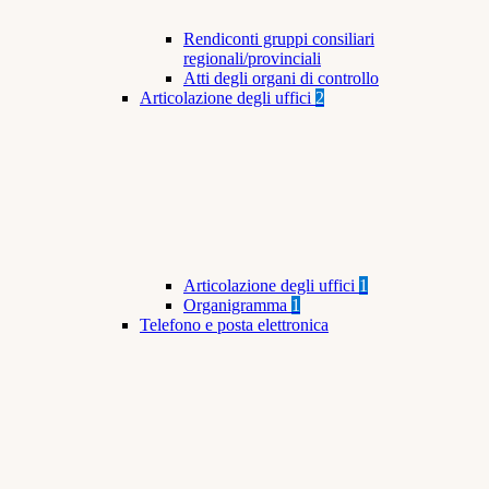
Rendiconti gruppi consiliari
regionali/provinciali
Atti degli organi di controllo
Articolazione degli uffici
2
Articolazione degli uffici
1
Organigramma
1
Telefono e posta elettronica