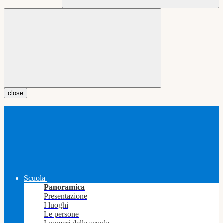
close
Scuola
Panoramica
Presentazione
I luoghi
Le persone
I numeri della scuola