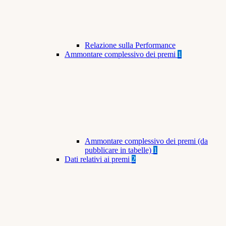
Relazione sulla Performance
Ammontare complessivo dei premi
1
Ammontare complessivo dei premi (da
pubblicare in tabelle)
1
Dati relativi ai premi
2