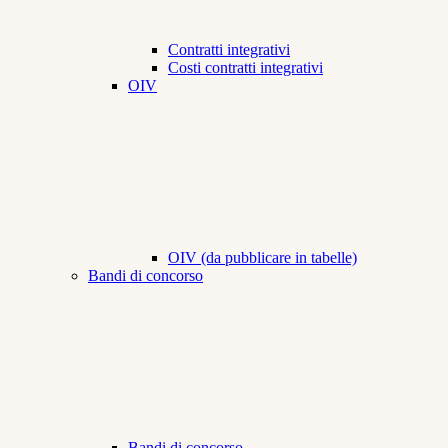
Contratti integrativi
Costi contratti integrativi
OIV
OIV (da pubblicare in tabelle)
Bandi di concorso
Bandi di concorso