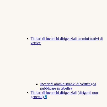
Titolari di incarichi dirigenziali amministrativi di
vertice
Incarichi amministrativi di vertice (da
pubblicare in tabelle)
Titolari di incarichi dirigenziali (dirigenti non
generali)
7