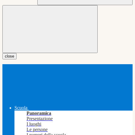
close
Scuola
Panoramica
Presentazione
I luoghi
Le persone
I numeri della scuola