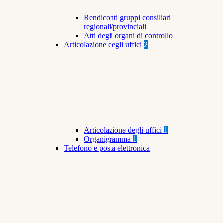
Rendiconti gruppi consiliari
regionali/provinciali
Atti degli organi di controllo
Articolazione degli uffici
2
Articolazione degli uffici
1
Organigramma
1
Telefono e posta elettronica