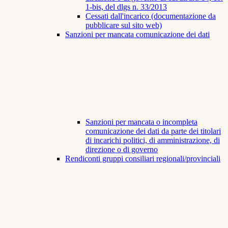
1-bis, del dlgs n. 33/2013
Cessati dall'incarico (documentazione da
pubblicare sul sito web)
Sanzioni per mancata comunicazione dei dati
Sanzioni per mancata o incompleta
comunicazione dei dati da parte dei titolari
di incarichi politici, di amministrazione, di
direzione o di governo
Rendiconti gruppi consiliari regionali/provinciali