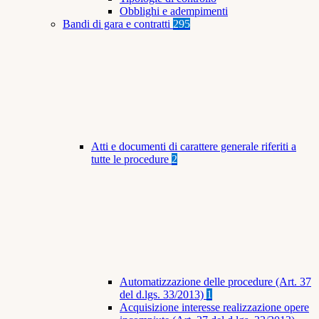
Obblighi e adempimenti
Bandi di gara e contratti
295
Atti e documenti di carattere generale riferiti a
tutte le procedure
2
Automatizzazione delle procedure (Art. 37
del d.lgs. 33/2013)
1
Acquisizione interesse realizzazione opere