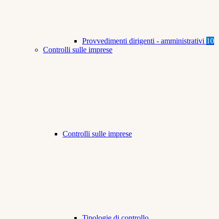
Provvedimenti dirigenti - amministrativi
10
Controlli sulle imprese
Controlli sulle imprese
Tipologie di controllo