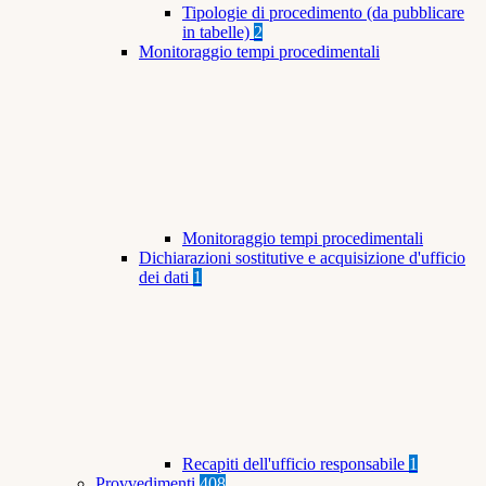
Tipologie di procedimento (da pubblicare
in tabelle)
2
Monitoraggio tempi procedimentali
Monitoraggio tempi procedimentali
Dichiarazioni sostitutive e acquisizione d'ufficio
dei dati
1
Recapiti dell'ufficio responsabile
1
Provvedimenti
408