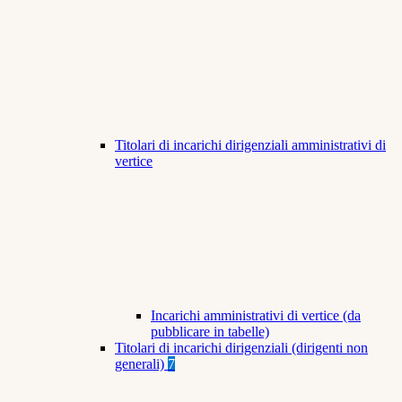
Titolari di incarichi dirigenziali amministrativi di
vertice
Incarichi amministrativi di vertice (da
pubblicare in tabelle)
Titolari di incarichi dirigenziali (dirigenti non
generali)
7