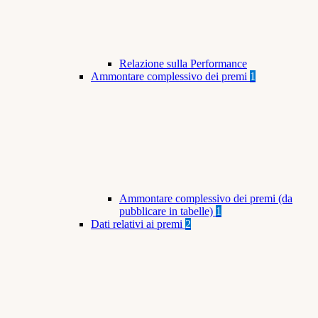
Relazione sulla Performance
Ammontare complessivo dei premi
1
Ammontare complessivo dei premi (da
pubblicare in tabelle)
1
Dati relativi ai premi
2