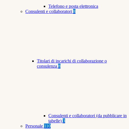
Telefono e posta elettronica
Consulenti e collaboratori
8
Titolari di incarichi di collaborazione o
consulenza
8
Consulenti e collaboratori (da pubblicare in
tabelle)
3
Personale
110