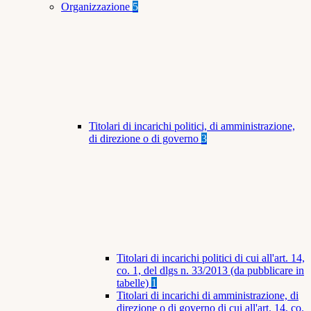
Organizzazione
5
Titolari di incarichi politici, di amministrazione,
di direzione o di governo
3
Titolari di incarichi politici di cui all'art. 14,
co. 1, del dlgs n. 33/2013 (da pubblicare in
tabelle)
1
Titolari di incarichi di amministrazione, di
direzione o di governo di cui all'art. 14, co.