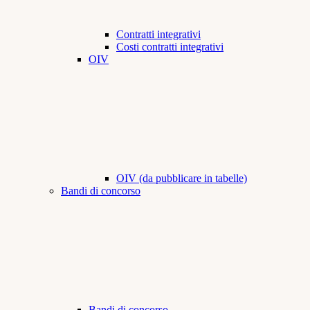
Contratti integrativi
Costi contratti integrativi
OIV
OIV (da pubblicare in tabelle)
Bandi di concorso
Bandi di concorso