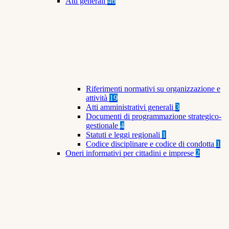
Atti generali
46
Riferimenti normativi su organizzazione e
attività
19
Atti amministrativi generali
3
Documenti di programmazione strategico-
gestionale
4
Statuti e leggi regionali
1
Codice disciplinare e codice di condotta
1
Oneri informativi per cittadini e imprese
2