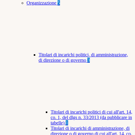
Organizzazione
5
Titolari di incarichi politici, di amministrazione,
di direzione o di governo
3
Titolari di incarichi politici di cui all'art. 14,
co. 1, del dlgs n. 33/2013 (da pubblicare in
tabelle)
1
Titolari di incarichi di amministrazione, di
direzione o di governo di cui all'art. 14, co.