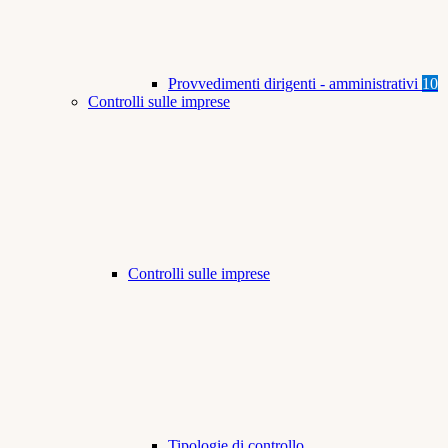
Provvedimenti dirigenti - amministrativi
10
Controlli sulle imprese
Controlli sulle imprese
Tipologie di controllo