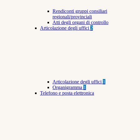
Rendiconti gruppi consiliari
regionali/provinciali
Atti degli organi di controllo
Articolazione degli uffici
2
Articolazione degli uffici
1
Organigramma
1
Telefono e posta elettronica