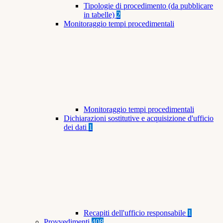
Tipologie di procedimento (da pubblicare
in tabelle)
2
Monitoraggio tempi procedimentali
Monitoraggio tempi procedimentali
Dichiarazioni sostitutive e acquisizione d'ufficio
dei dati
1
Recapiti dell'ufficio responsabile
1
Provvedimenti
408