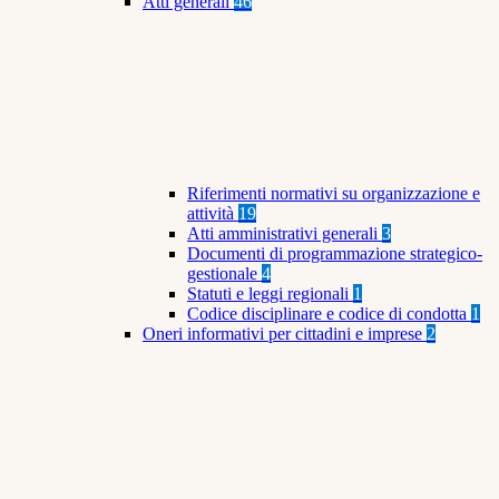
Atti generali
46
Riferimenti normativi su organizzazione e
attività
19
Atti amministrativi generali
3
Documenti di programmazione strategico-
gestionale
4
Statuti e leggi regionali
1
Codice disciplinare e codice di condotta
1
Oneri informativi per cittadini e imprese
2