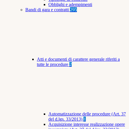
Obblighi e adempimenti
Bandi di gara e contratti
295
Atti e documenti di carattere generale riferiti a
tutte le procedure
2
Automatizzazione delle procedure (Art. 37
del d.lgs. 33/2013)
1
Acquisizione interesse realizzazione opere