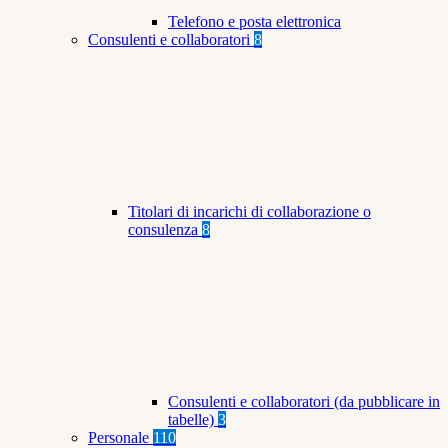
Telefono e posta elettronica
Consulenti e collaboratori
8
Titolari di incarichi di collaborazione o
consulenza
8
Consulenti e collaboratori (da pubblicare in
tabelle)
3
Personale
110