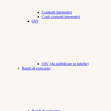
Contratti integrativi
Costi contratti integrativi
OIV
OIV (da pubblicare in tabelle)
Bandi di concorso
Bandi di concorso