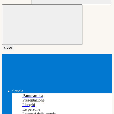
close
Scuola
Panoramica
Presentazione
I luoghi
Le persone
I numeri della scuola