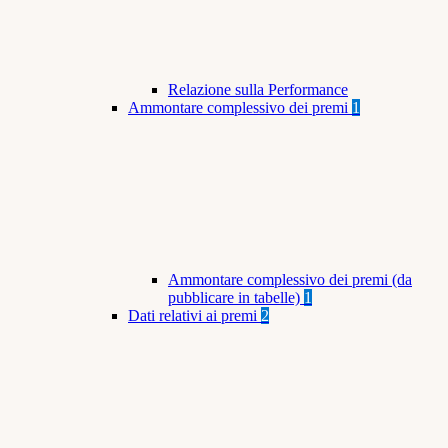
Relazione sulla Performance
Ammontare complessivo dei premi
1
Ammontare complessivo dei premi (da
pubblicare in tabelle)
1
Dati relativi ai premi
2