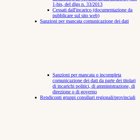
1-bis, del dlgs n. 33/2013
Cessati dall'incarico (documentazione da
pubblicare sul sito web)
Sanzioni per mancata comunicazione dei dati
Sanzioni per mancata o incompleta
comunicazione dei dati da parte dei titolari
di incarichi politici, di amministrazione, di
direzione o di governo
Rendiconti gruppi consiliari regionali/provinciali