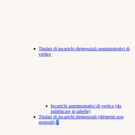
Titolari di incarichi dirigenziali amministrativi di
vertice
Incarichi amministrativi di vertice (da
pubblicare in tabelle)
Titolari di incarichi dirigenziali (dirigenti non
generali)
7