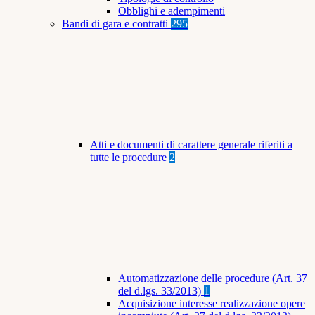
Obblighi e adempimenti
Bandi di gara e contratti
295
Atti e documenti di carattere generale riferiti a
tutte le procedure
2
Automatizzazione delle procedure (Art. 37
del d.lgs. 33/2013)
1
Acquisizione interesse realizzazione opere