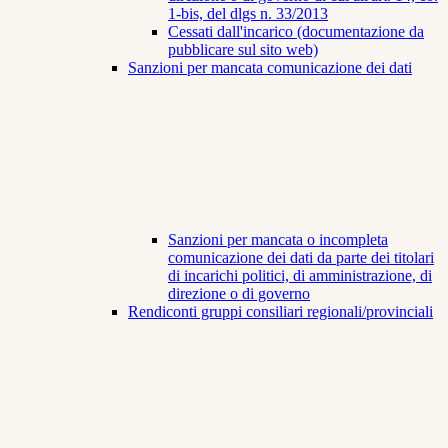
1-bis, del dlgs n. 33/2013
Cessati dall'incarico (documentazione da
pubblicare sul sito web)
Sanzioni per mancata comunicazione dei dati
Sanzioni per mancata o incompleta
comunicazione dei dati da parte dei titolari
di incarichi politici, di amministrazione, di
direzione o di governo
Rendiconti gruppi consiliari regionali/provinciali