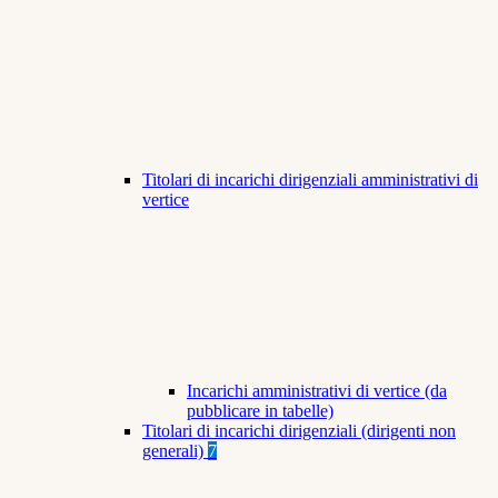
Titolari di incarichi dirigenziali amministrativi di
vertice
Incarichi amministrativi di vertice (da
pubblicare in tabelle)
Titolari di incarichi dirigenziali (dirigenti non
generali)
7