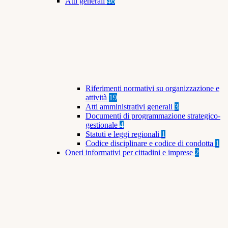
Atti generali
46
Riferimenti normativi su organizzazione e
attività
19
Atti amministrativi generali
3
Documenti di programmazione strategico-
gestionale
4
Statuti e leggi regionali
1
Codice disciplinare e codice di condotta
1
Oneri informativi per cittadini e imprese
2