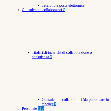
Telefono e posta elettronica
Consulenti e collaboratori
8
Titolari di incarichi di collaborazione o
consulenza
8
Consulenti e collaboratori (da pubblicare in
tabelle)
3
Personale
110