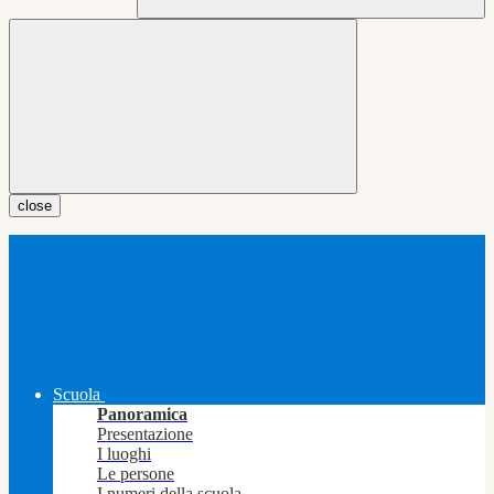
close
Scuola
Panoramica
Presentazione
I luoghi
Le persone
I numeri della scuola