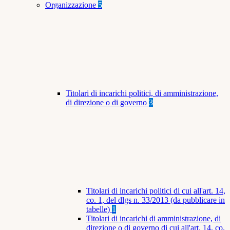
Organizzazione
5
Titolari di incarichi politici, di amministrazione,
di direzione o di governo
3
Titolari di incarichi politici di cui all'art. 14,
co. 1, del dlgs n. 33/2013 (da pubblicare in
tabelle)
1
Titolari di incarichi di amministrazione, di
direzione o di governo di cui all'art. 14, co.