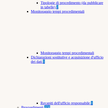
Tipologie di procedimento (da pubblicare
in tabelle)
2
Monitoraggio tempi procedimentali
Monitoraggio tempi procedimentali
Dichiarazioni sostitutive e acquisizione d'ufficio
dei dati
1
Recapiti dell'ufficio responsabile
1
Provvedimenti
408