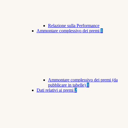
Relazione sulla Performance
Ammontare complessivo dei premi
1
Ammontare complessivo dei premi (da
pubblicare in tabelle)
1
Dati relativi ai premi
2