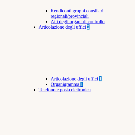
Rendiconti gruppi consiliari
regionali/provinciali
Atti degli organi di controllo
Articolazione degli uffici
2
Articolazione degli uffici
1
Organigramma
1
Telefono e posta elettronica