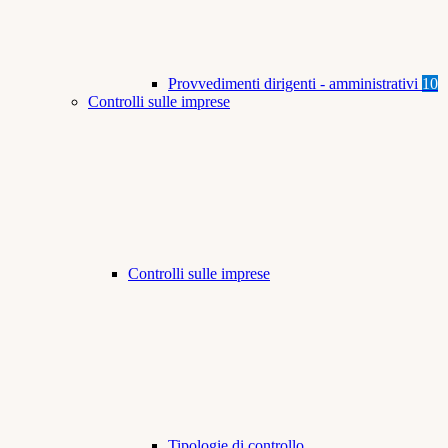
Provvedimenti dirigenti - amministrativi
10
Controlli sulle imprese
Controlli sulle imprese
Tipologie di controllo