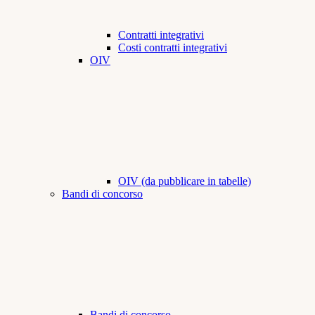
Contratti integrativi
Costi contratti integrativi
OIV
OIV (da pubblicare in tabelle)
Bandi di concorso
Bandi di concorso