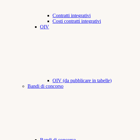
Contratti integrativi
Costi contratti integrativi
OIV
OIV (da pubblicare in tabelle)
Bandi di concorso
Bandi di concorso