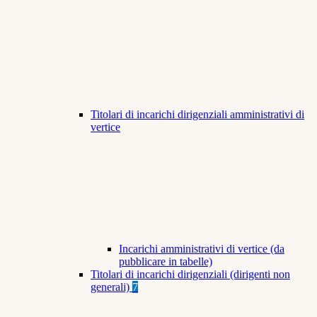
Titolari di incarichi dirigenziali amministrativi di
vertice
Incarichi amministrativi di vertice (da
pubblicare in tabelle)
Titolari di incarichi dirigenziali (dirigenti non
generali)
7