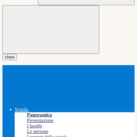
close
Scuola
Panoramica
Presentazione
I luoghi
Le persone
I numeri della scuola