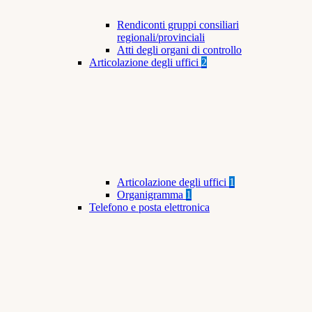
Rendiconti gruppi consiliari
regionali/provinciali
Atti degli organi di controllo
Articolazione degli uffici
2
Articolazione degli uffici
1
Organigramma
1
Telefono e posta elettronica