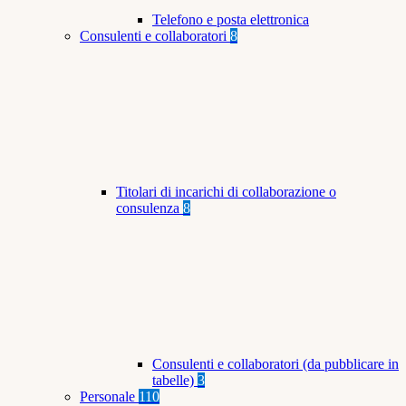
Telefono e posta elettronica
Consulenti e collaboratori
8
Titolari di incarichi di collaborazione o
consulenza
8
Consulenti e collaboratori (da pubblicare in
tabelle)
3
Personale
110