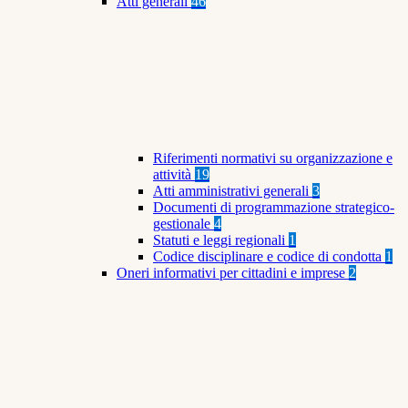
Atti generali
46
Riferimenti normativi su organizzazione e
attività
19
Atti amministrativi generali
3
Documenti di programmazione strategico-
gestionale
4
Statuti e leggi regionali
1
Codice disciplinare e codice di condotta
1
Oneri informativi per cittadini e imprese
2