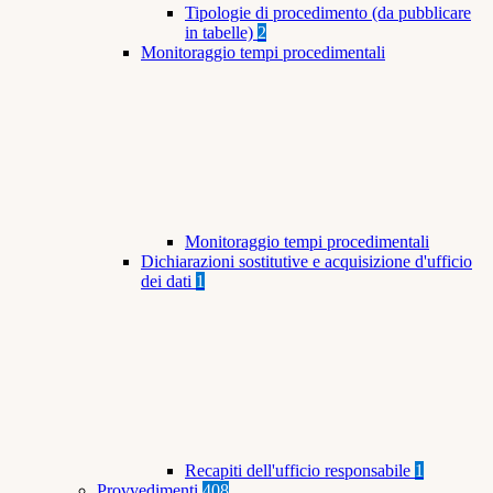
Tipologie di procedimento (da pubblicare
in tabelle)
2
Monitoraggio tempi procedimentali
Monitoraggio tempi procedimentali
Dichiarazioni sostitutive e acquisizione d'ufficio
dei dati
1
Recapiti dell'ufficio responsabile
1
Provvedimenti
408