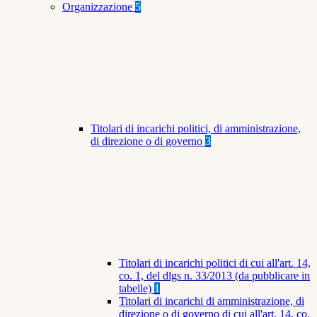
Organizzazione
5
Titolari di incarichi politici, di amministrazione,
di direzione o di governo
3
Titolari di incarichi politici di cui all'art. 14,
co. 1, del dlgs n. 33/2013 (da pubblicare in
tabelle)
1
Titolari di incarichi di amministrazione, di
direzione o di governo di cui all'art. 14, co.