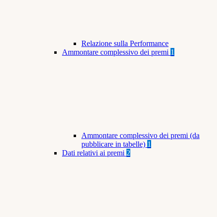
Relazione sulla Performance
Ammontare complessivo dei premi
1
Ammontare complessivo dei premi (da
pubblicare in tabelle)
1
Dati relativi ai premi
2