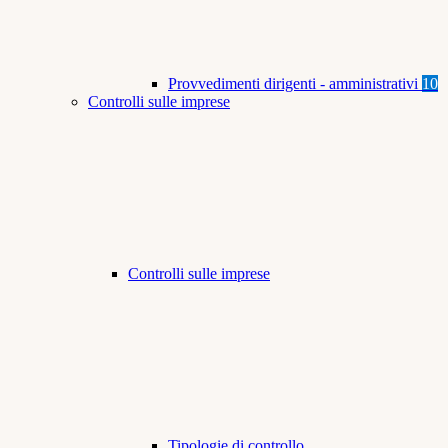
Provvedimenti dirigenti - amministrativi
10
Controlli sulle imprese
Controlli sulle imprese
Tipologie di controllo