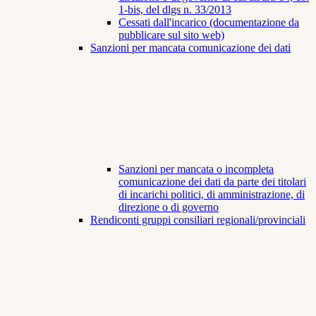
1-bis, del dlgs n. 33/2013
Cessati dall'incarico (documentazione da
pubblicare sul sito web)
Sanzioni per mancata comunicazione dei dati
Sanzioni per mancata o incompleta
comunicazione dei dati da parte dei titolari
di incarichi politici, di amministrazione, di
direzione o di governo
Rendiconti gruppi consiliari regionali/provinciali