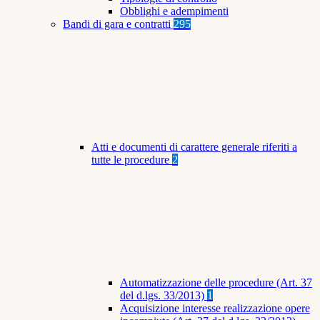
Obblighi e adempimenti
Bandi di gara e contratti
295
Atti e documenti di carattere generale riferiti a
tutte le procedure
2
Automatizzazione delle procedure (Art. 37
del d.lgs. 33/2013)
1
Acquisizione interesse realizzazione opere