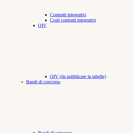
Contratti integrativi
Costi contratti integrativi
OIV
OIV (da pubblicare in tabelle)
Bandi di concorso
Bandi di concorso