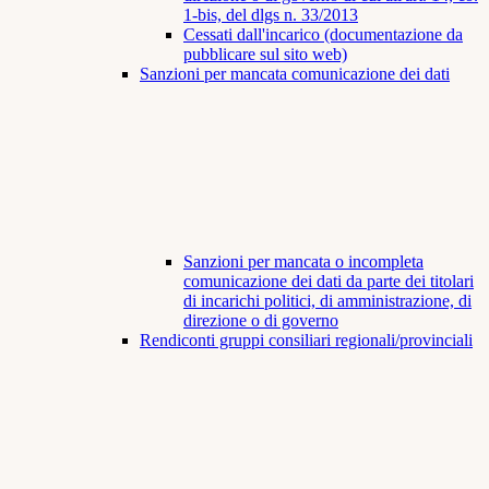
1-bis, del dlgs n. 33/2013
Cessati dall'incarico (documentazione da
pubblicare sul sito web)
Sanzioni per mancata comunicazione dei dati
Sanzioni per mancata o incompleta
comunicazione dei dati da parte dei titolari
di incarichi politici, di amministrazione, di
direzione o di governo
Rendiconti gruppi consiliari regionali/provinciali