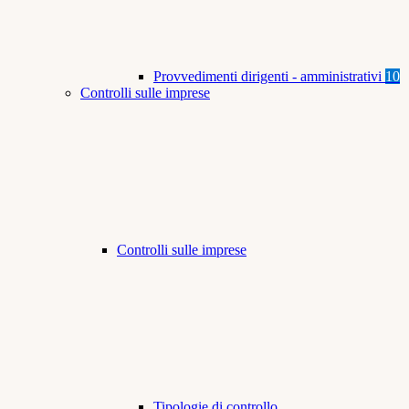
Provvedimenti dirigenti - amministrativi
10
Controlli sulle imprese
Controlli sulle imprese
Tipologie di controllo