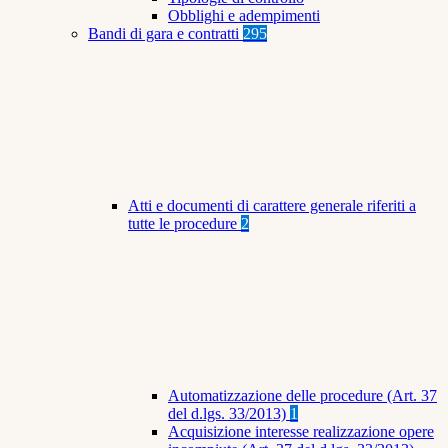
Obblighi e adempimenti
Bandi di gara e contratti
295
Atti e documenti di carattere generale riferiti a
tutte le procedure
2
Automatizzazione delle procedure (Art. 37
del d.lgs. 33/2013)
1
Acquisizione interesse realizzazione opere