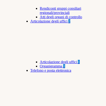
Rendiconti gruppi consiliari
regionali/provinciali
Atti degli organi di controllo
Articolazione degli uffici
2
Articolazione degli uffici
1
Organigramma
1
Telefono e posta elettronica