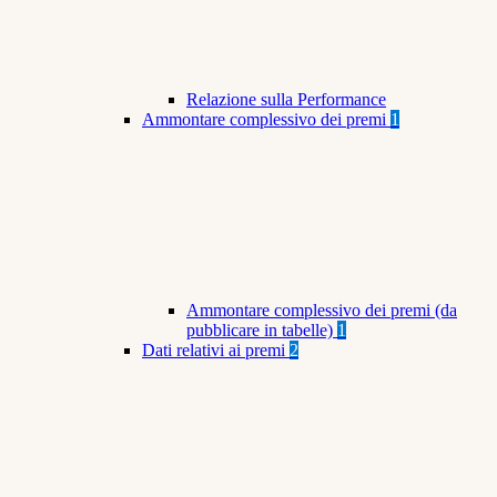
Relazione sulla Performance
Ammontare complessivo dei premi
1
Ammontare complessivo dei premi (da
pubblicare in tabelle)
1
Dati relativi ai premi
2