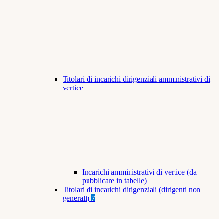
Titolari di incarichi dirigenziali amministrativi di
vertice
Incarichi amministrativi di vertice (da
pubblicare in tabelle)
Titolari di incarichi dirigenziali (dirigenti non
generali)
7