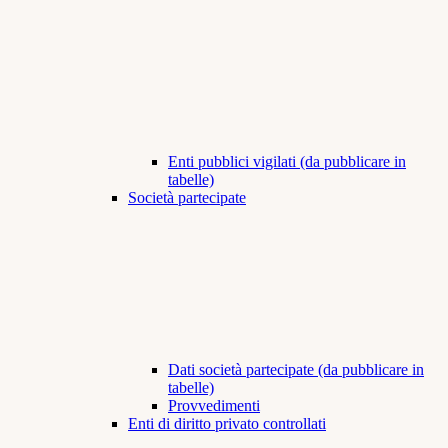
Enti pubblici vigilati (da pubblicare in
tabelle)
Società partecipate
Dati società partecipate (da pubblicare in
tabelle)
Provvedimenti
Enti di diritto privato controllati