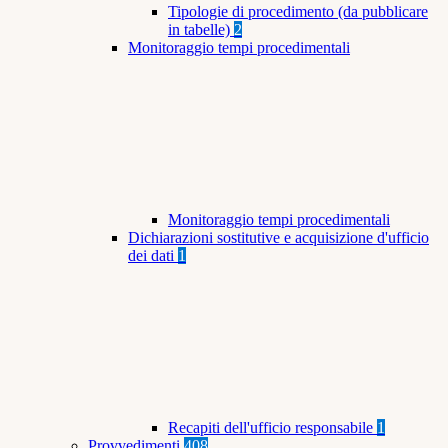
Tipologie di procedimento (da pubblicare
in tabelle)
2
Monitoraggio tempi procedimentali
Monitoraggio tempi procedimentali
Dichiarazioni sostitutive e acquisizione d'ufficio
dei dati
1
Recapiti dell'ufficio responsabile
1
Provvedimenti
408