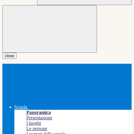
close
Scuola
Panoramica
Presentazione
I luoghi
Le persone
I numeri della scuola