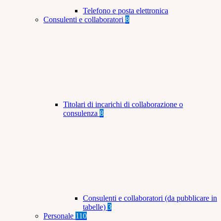
Telefono e posta elettronica
Consulenti e collaboratori
8
Titolari di incarichi di collaborazione o
consulenza
8
Consulenti e collaboratori (da pubblicare in
tabelle)
3
Personale
110