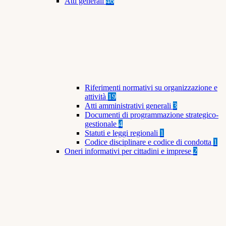
Atti generali
46
Riferimenti normativi su organizzazione e
attività
19
Atti amministrativi generali
3
Documenti di programmazione strategico-
gestionale
4
Statuti e leggi regionali
1
Codice disciplinare e codice di condotta
1
Oneri informativi per cittadini e imprese
2