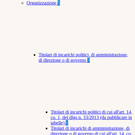
Organizzazione
5
Titolari di incarichi politici, di amministrazione,
di direzione o di governo
3
Titolari di incarichi politici di cui all'art. 14,
co. 1, del dlgs n. 33/2013 (da pubblicare in
tabelle)
1
Titolari di incarichi di amministrazione, di
direzione o di governo di cui all'art. 14, co.