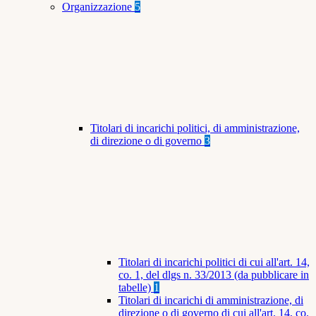
Organizzazione
5
Titolari di incarichi politici, di amministrazione,
di direzione o di governo
3
Titolari di incarichi politici di cui all'art. 14,
co. 1, del dlgs n. 33/2013 (da pubblicare in
tabelle)
1
Titolari di incarichi di amministrazione, di
direzione o di governo di cui all'art. 14, co.