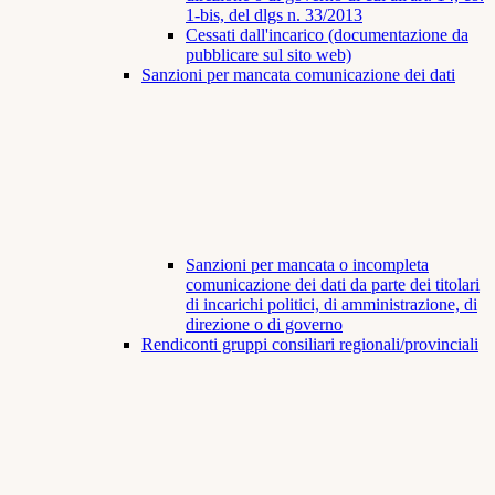
1-bis, del dlgs n. 33/2013
Cessati dall'incarico (documentazione da
pubblicare sul sito web)
Sanzioni per mancata comunicazione dei dati
Sanzioni per mancata o incompleta
comunicazione dei dati da parte dei titolari
di incarichi politici, di amministrazione, di
direzione o di governo
Rendiconti gruppi consiliari regionali/provinciali