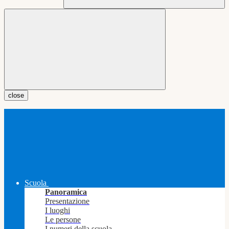
close
Scuola
Panoramica
Presentazione
I luoghi
Le persone
I numeri della scuola