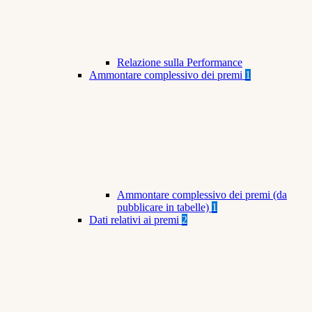
Relazione sulla Performance
Ammontare complessivo dei premi
1
Ammontare complessivo dei premi (da
pubblicare in tabelle)
1
Dati relativi ai premi
2