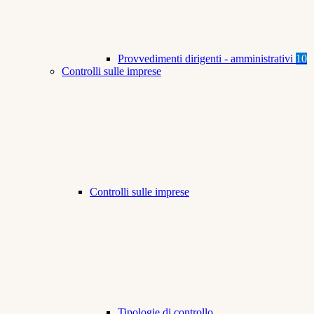
Provvedimenti dirigenti - amministrativi
10
Controlli sulle imprese
Controlli sulle imprese
Tipologie di controllo