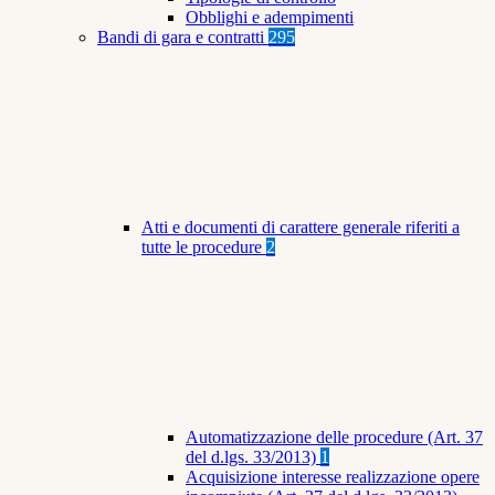
Obblighi e adempimenti
Bandi di gara e contratti
295
Atti e documenti di carattere generale riferiti a
tutte le procedure
2
Automatizzazione delle procedure (Art. 37
del d.lgs. 33/2013)
1
Acquisizione interesse realizzazione opere