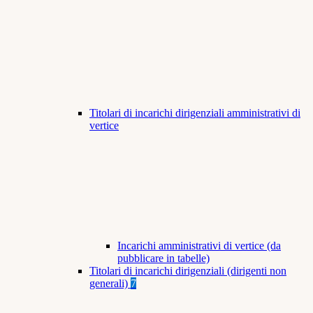
Titolari di incarichi dirigenziali amministrativi di
vertice
Incarichi amministrativi di vertice (da
pubblicare in tabelle)
Titolari di incarichi dirigenziali (dirigenti non
generali)
7