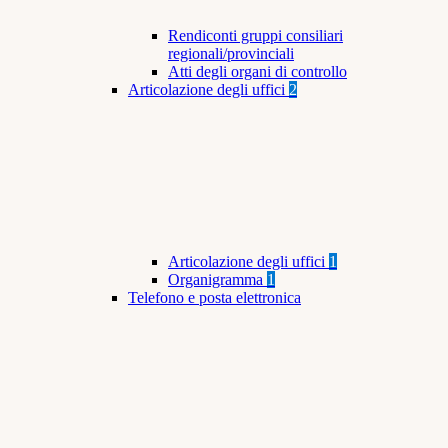
Rendiconti gruppi consiliari
regionali/provinciali
Atti degli organi di controllo
Articolazione degli uffici
2
Articolazione degli uffici
1
Organigramma
1
Telefono e posta elettronica