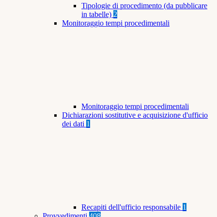
Tipologie di procedimento (da pubblicare
in tabelle)
2
Monitoraggio tempi procedimentali
Monitoraggio tempi procedimentali
Dichiarazioni sostitutive e acquisizione d'ufficio
dei dati
1
Recapiti dell'ufficio responsabile
1
Provvedimenti
408