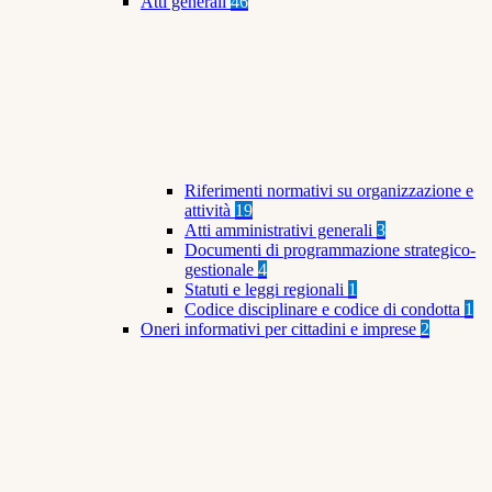
Atti generali
46
Riferimenti normativi su organizzazione e
attività
19
Atti amministrativi generali
3
Documenti di programmazione strategico-
gestionale
4
Statuti e leggi regionali
1
Codice disciplinare e codice di condotta
1
Oneri informativi per cittadini e imprese
2