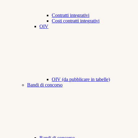
Contratti integrativi
Costi contratti integrativi
OIV
OIV (da pubblicare in tabelle)
Bandi di concorso
Bandi di concorso