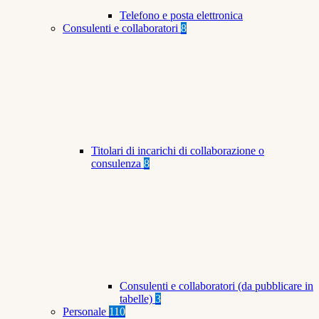
Telefono e posta elettronica
Consulenti e collaboratori
8
Titolari di incarichi di collaborazione o
consulenza
8
Consulenti e collaboratori (da pubblicare in
tabelle)
3
Personale
110