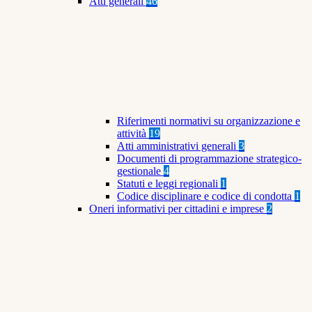
Atti generali
46
Riferimenti normativi su organizzazione e
attività
19
Atti amministrativi generali
3
Documenti di programmazione strategico-
gestionale
4
Statuti e leggi regionali
1
Codice disciplinare e codice di condotta
1
Oneri informativi per cittadini e imprese
2