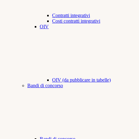
Contratti integrativi
Costi contratti integrativi
OIV
OIV (da pubblicare in tabelle)
Bandi di concorso
Bandi di concorso