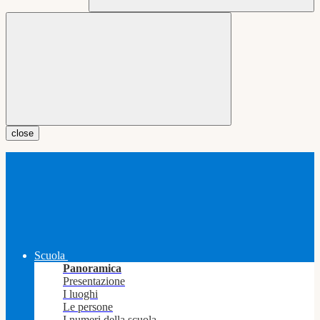
close
Scuola
Panoramica
Presentazione
I luoghi
Le persone
I numeri della scuola