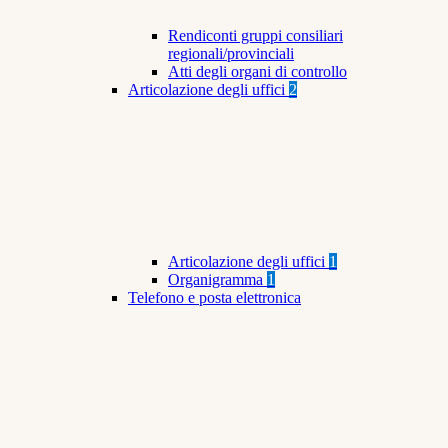
Rendiconti gruppi consiliari
regionali/provinciali
Atti degli organi di controllo
Articolazione degli uffici
2
Articolazione degli uffici
1
Organigramma
1
Telefono e posta elettronica