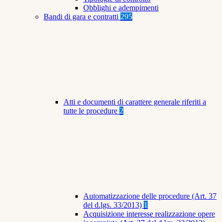
Obblighi e adempimenti
Bandi di gara e contratti
295
Atti e documenti di carattere generale riferiti a
tutte le procedure
2
Automatizzazione delle procedure (Art. 37
del d.lgs. 33/2013)
1
Acquisizione interesse realizzazione opere