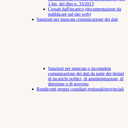
1-bis, del dlgs n. 33/2013
Cessati dall'incarico (documentazione da
pubblicare sul sito web)
Sanzioni per mancata comunicazione dei dati
Sanzioni per mancata o incompleta
comunicazione dei dati da parte dei titolari
di incarichi politici, di amministrazione, di
direzione o di governo
Rendiconti gruppi consiliari regionali/provinciali