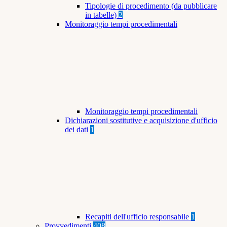
Tipologie di procedimento (da pubblicare
in tabelle)
2
Monitoraggio tempi procedimentali
Monitoraggio tempi procedimentali
Dichiarazioni sostitutive e acquisizione d'ufficio
dei dati
1
Recapiti dell'ufficio responsabile
1
Provvedimenti
408