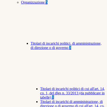
Organizzazione
5
Titolari di incarichi politici, di amministrazione,
di direzione o di governo
3
Titolari di incarichi politici di cui all'art. 14,
co. 1, del dlgs n. 33/2013 (da pubblicare in
tabelle)
1
Titolari di incarichi di amministrazione, di
direzione o di governo di cui all'art. 14, co.