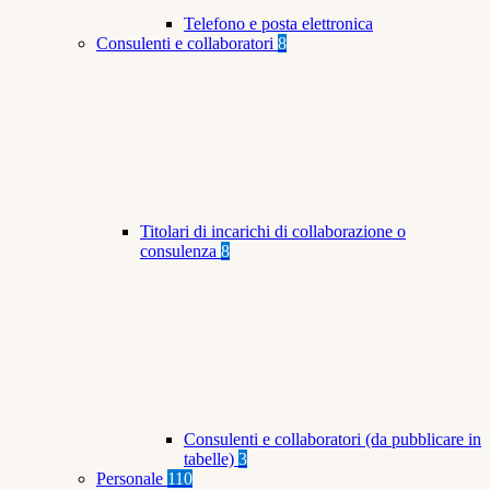
Telefono e posta elettronica
Consulenti e collaboratori
8
Titolari di incarichi di collaborazione o
consulenza
8
Consulenti e collaboratori (da pubblicare in
tabelle)
3
Personale
110