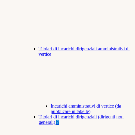
Titolari di incarichi dirigenziali amministrativi di
vertice
Incarichi amministrativi di vertice (da
pubblicare in tabelle)
Titolari di incarichi dirigenziali (dirigenti non
generali)
7