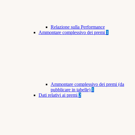
Relazione sulla Performance
Ammontare complessivo dei premi
1
Ammontare complessivo dei premi (da
pubblicare in tabelle)
1
Dati relativi ai premi
2