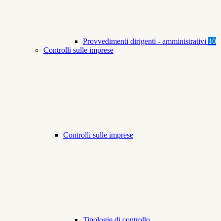
Provvedimenti dirigenti - amministrativi
10
Controlli sulle imprese
Controlli sulle imprese
Tipologie di controllo