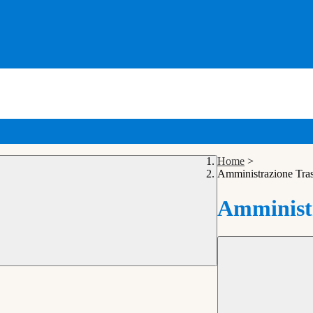
Home
>
Amministrazione Tra
Amministr