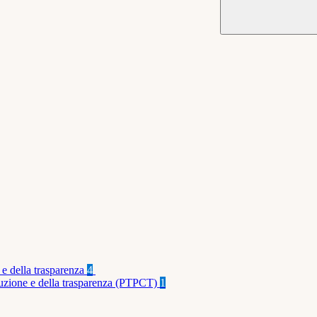
 e della trasparenza
4
rruzione e della trasparenza (PTPCT)
1