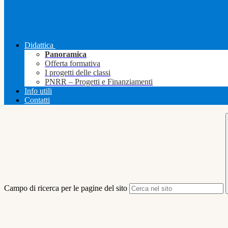
Didattica
Panoramica
Offerta formativa
I progetti delle classi
PNRR – Progetti e Finanziamenti
Info utili
Contatti
Campo di ricerca per le pagine del sito