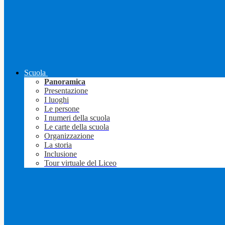
Scuola
Panoramica
Presentazione
I luoghi
Le persone
I numeri della scuola
Le carte della scuola
Organizzazione
La storia
Inclusione
Tour virtuale del Liceo