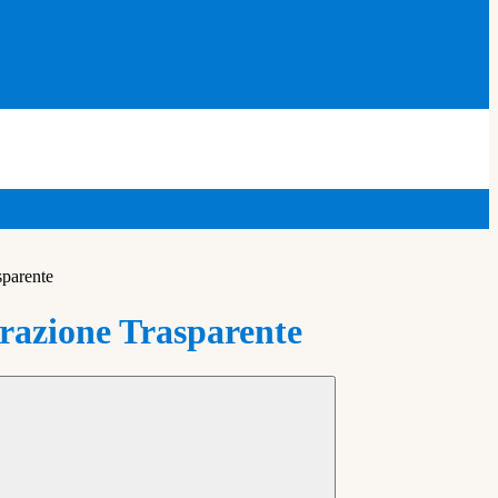
sparente
azione Trasparente