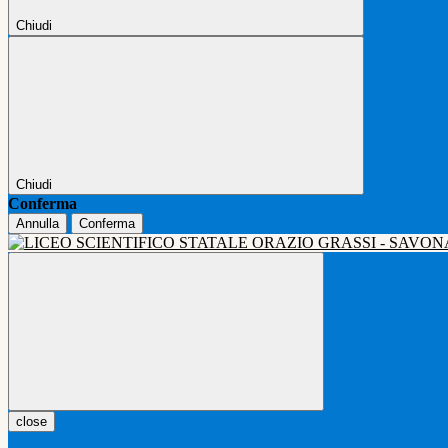
Chiudi
Chiudi
Conferma
Annulla
Conferma
close