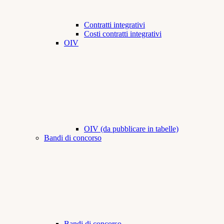
Contratti integrativi
Costi contratti integrativi
OIV
OIV (da pubblicare in tabelle)
Bandi di concorso
Bandi di concorso