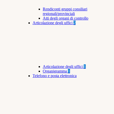
Rendiconti gruppi consiliari
regionali/provinciali
Atti degli organi di controllo
Articolazione degli uffici
2
Articolazione degli uffici
1
Organigramma
1
Telefono e posta elettronica