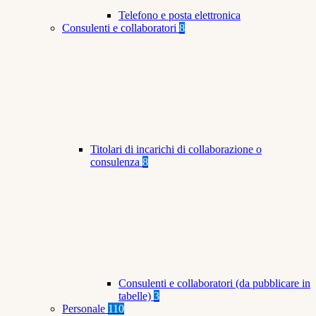
Telefono e posta elettronica
Consulenti e collaboratori
8
Titolari di incarichi di collaborazione o
consulenza
8
Consulenti e collaboratori (da pubblicare in
tabelle)
3
Personale
110