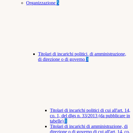
Organizzazione
5
Titolari di incarichi politici, di amministrazione,
di direzione o di governo
3
Titolari di incarichi politici di cui all'art. 14,
co. 1, del dlgs n. 33/2013 (da pubblicare in
tabelle)
1
Titolari di incarichi di amministrazione, di
direzione o di governo di cui all'art. 14, co.