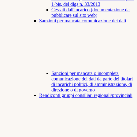
1-bis, del dlgs n. 33/2013
Cessati dall'incarico (documentazione da
pubblicare sul sito web)
Sanzioni per mancata comunicazione dei dati
Sanzioni per mancata o incompleta
comunicazione dei dati da parte dei titolari
di incarichi politici, di amministrazione, di
direzione o di governo
Rendiconti gruppi consiliari regionali/provinciali