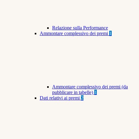
Relazione sulla Performance
Ammontare complessivo dei premi
1
Ammontare complessivo dei premi (da
pubblicare in tabelle)
1
Dati relativi ai premi
2