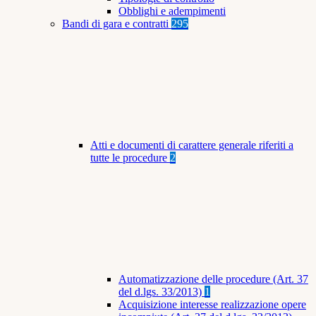
Obblighi e adempimenti
Bandi di gara e contratti
295
Atti e documenti di carattere generale riferiti a
tutte le procedure
2
Automatizzazione delle procedure (Art. 37
del d.lgs. 33/2013)
1
Acquisizione interesse realizzazione opere