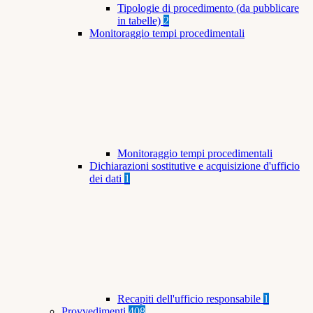
Tipologie di procedimento (da pubblicare
in tabelle)
2
Monitoraggio tempi procedimentali
Monitoraggio tempi procedimentali
Dichiarazioni sostitutive e acquisizione d'ufficio
dei dati
1
Recapiti dell'ufficio responsabile
1
Provvedimenti
408