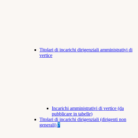
Titolari di incarichi dirigenziali amministrativi di
vertice
Incarichi amministrativi di vertice (da
pubblicare in tabelle)
Titolari di incarichi dirigenziali (dirigenti non
generali)
7