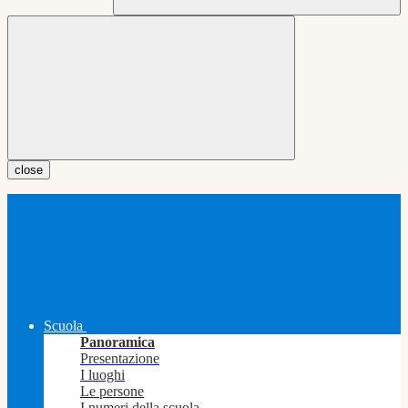
close
Scuola
Panoramica
Presentazione
I luoghi
Le persone
I numeri della scuola