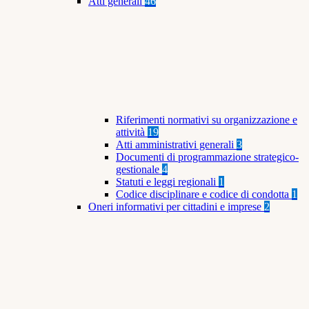
Atti generali
46
Riferimenti normativi su organizzazione e
attività
19
Atti amministrativi generali
3
Documenti di programmazione strategico-
gestionale
4
Statuti e leggi regionali
1
Codice disciplinare e codice di condotta
1
Oneri informativi per cittadini e imprese
2