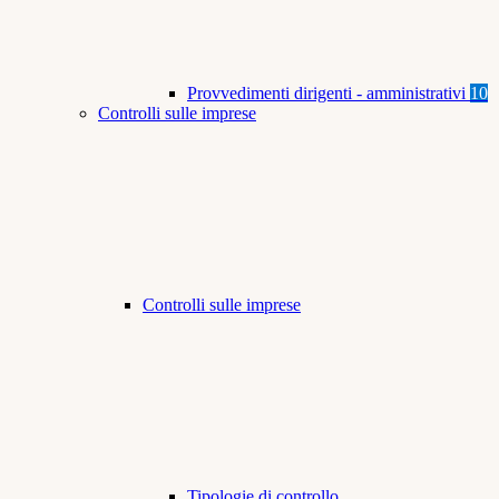
Provvedimenti dirigenti - amministrativi
10
Controlli sulle imprese
Controlli sulle imprese
Tipologie di controllo