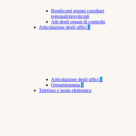
Rendiconti gruppi consiliari
regionali/provinciali
Atti degli organi di controllo
Articolazione degli uffici
2
Articolazione degli uffici
1
Organigramma
1
Telefono e posta elettronica