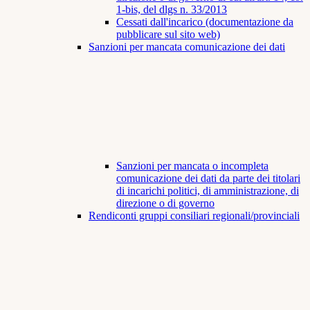
1-bis, del dlgs n. 33/2013
Cessati dall'incarico (documentazione da
pubblicare sul sito web)
Sanzioni per mancata comunicazione dei dati
Sanzioni per mancata o incompleta
comunicazione dei dati da parte dei titolari
di incarichi politici, di amministrazione, di
direzione o di governo
Rendiconti gruppi consiliari regionali/provinciali