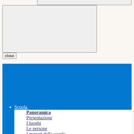
close
Scuola
Panoramica
Presentazione
I luoghi
Le persone
I numeri della scuola