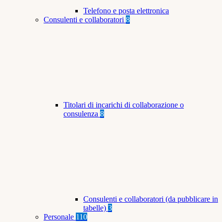
Telefono e posta elettronica
Consulenti e collaboratori
8
Titolari di incarichi di collaborazione o
consulenza
8
Consulenti e collaboratori (da pubblicare in
tabelle)
3
Personale
110