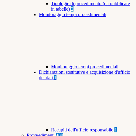
Tipologie di procedimento (da pubblicare
in tabelle)
2
Monitoraggio tempi procedimentali
Monitoraggio tempi procedimentali
Dichiarazioni sostitutive e acquisizione d'ufficio
dei dati
1
Recapiti dell'ufficio responsabile
1
Provvedimenti
408