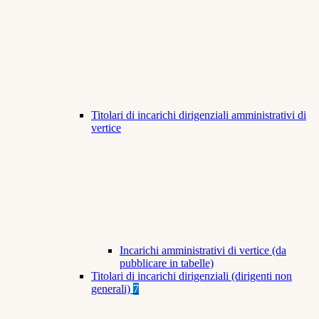
Titolari di incarichi dirigenziali amministrativi di
vertice
Incarichi amministrativi di vertice (da
pubblicare in tabelle)
Titolari di incarichi dirigenziali (dirigenti non
generali)
7