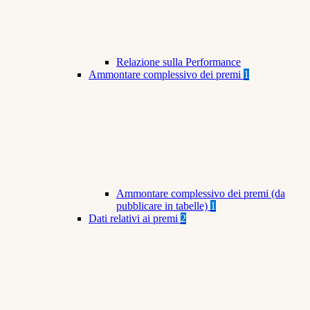
Relazione sulla Performance
Ammontare complessivo dei premi
1
Ammontare complessivo dei premi (da
pubblicare in tabelle)
1
Dati relativi ai premi
2