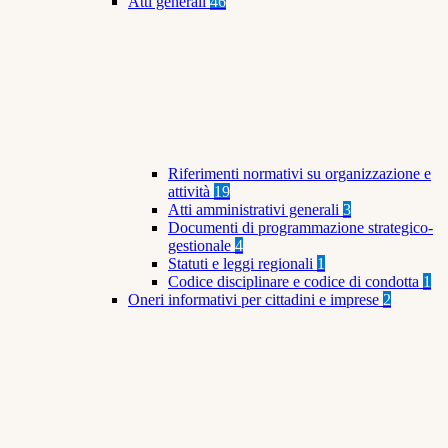
Atti generali
46
Riferimenti normativi su organizzazione e
attività
19
Atti amministrativi generali
3
Documenti di programmazione strategico-
gestionale
4
Statuti e leggi regionali
1
Codice disciplinare e codice di condotta
1
Oneri informativi per cittadini e imprese
2