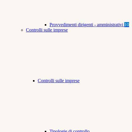
Provvedimenti dirigenti - amministrativi
10
Controlli sulle imprese
Controlli sulle imprese
Tipologie di controllo