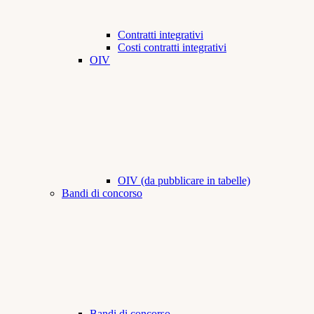
Contratti integrativi
Costi contratti integrativi
OIV
OIV (da pubblicare in tabelle)
Bandi di concorso
Bandi di concorso