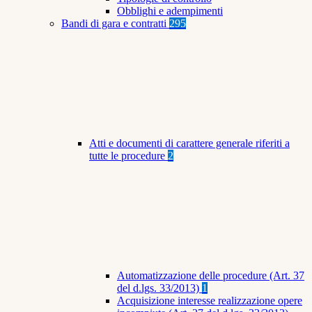
Obblighi e adempimenti
Bandi di gara e contratti
295
Atti e documenti di carattere generale riferiti a
tutte le procedure
2
Automatizzazione delle procedure (Art. 37
del d.lgs. 33/2013)
1
Acquisizione interesse realizzazione opere