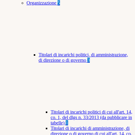
Organizzazione
5
Titolari di incarichi politici, di amministrazione,
di direzione o di governo
3
Titolari di incarichi politici di cui all'art. 14,
co. 1, del dlgs n. 33/2013 (da pubblicare in
tabelle)
1
Titolari di incarichi di amministrazione, di
direzione o di governo di cui all'art. 14, co.