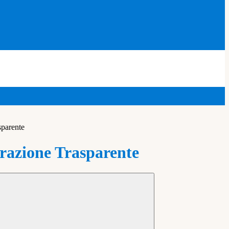
sparente
azione Trasparente