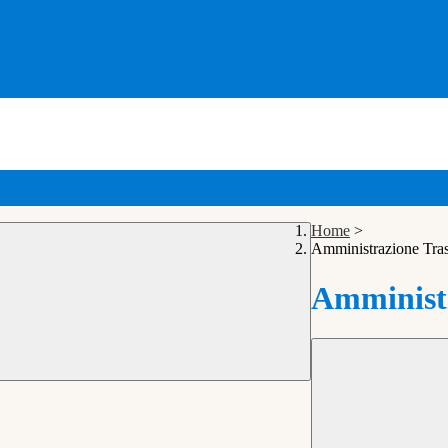
Home
>
Amministrazione Tra
Amministr