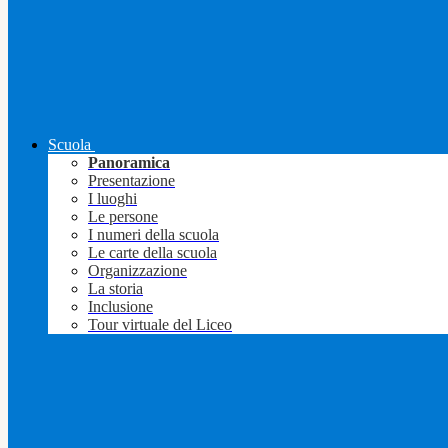
Scuola
Panoramica
Presentazione
I luoghi
Le persone
I numeri della scuola
Le carte della scuola
Organizzazione
La storia
Inclusione
Tour virtuale del Liceo