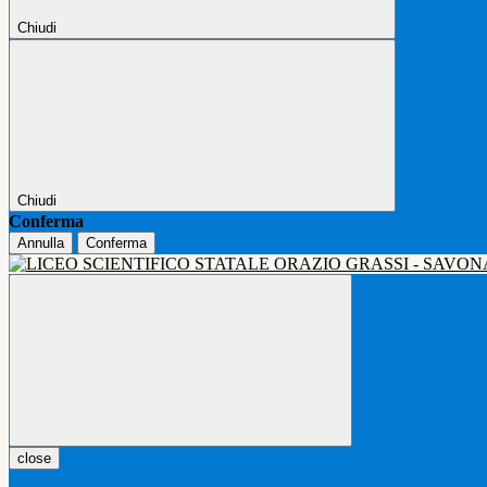
Chiudi
Chiudi
Conferma
Annulla
Conferma
close