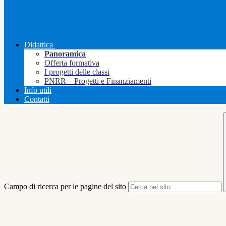
Didattica
Panoramica
Offerta formativa
I progetti delle classi
PNRR – Progetti e Finanziamenti
Info utili
Contatti
Campo di ricerca per le pagine del sito