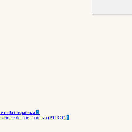
 e della trasparenza
4
rruzione e della trasparenza (PTPCT)
1