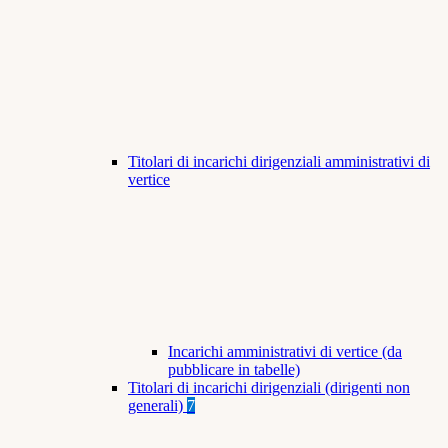
Titolari di incarichi dirigenziali amministrativi di
vertice
Incarichi amministrativi di vertice (da
pubblicare in tabelle)
Titolari di incarichi dirigenziali (dirigenti non
generali)
7