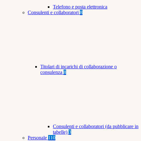
Telefono e posta elettronica
Consulenti e collaboratori
8
Titolari di incarichi di collaborazione o
consulenza
8
Consulenti e collaboratori (da pubblicare in
tabelle)
3
Personale
110