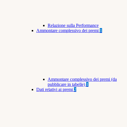
Relazione sulla Performance
Ammontare complessivo dei premi
1
Ammontare complessivo dei premi (da
pubblicare in tabelle)
1
Dati relativi ai premi
2