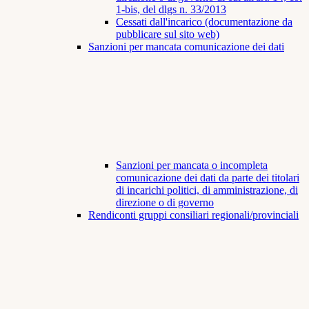
1-bis, del dlgs n. 33/2013
Cessati dall'incarico (documentazione da
pubblicare sul sito web)
Sanzioni per mancata comunicazione dei dati
Sanzioni per mancata o incompleta
comunicazione dei dati da parte dei titolari
di incarichi politici, di amministrazione, di
direzione o di governo
Rendiconti gruppi consiliari regionali/provinciali