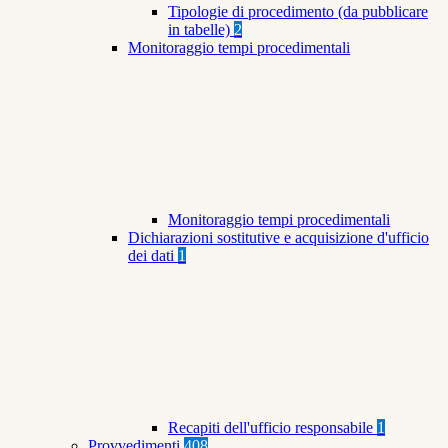
Tipologie di procedimento (da pubblicare
in tabelle)
2
Monitoraggio tempi procedimentali
Monitoraggio tempi procedimentali
Dichiarazioni sostitutive e acquisizione d'ufficio
dei dati
1
Recapiti dell'ufficio responsabile
1
Provvedimenti
408