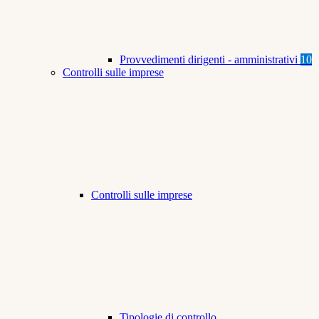
Provvedimenti dirigenti - amministrativi
10
Controlli sulle imprese
Controlli sulle imprese
Tipologie di controllo