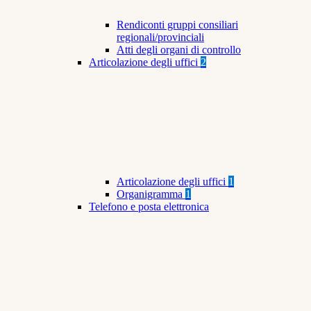
Rendiconti gruppi consiliari
regionali/provinciali
Atti degli organi di controllo
Articolazione degli uffici
2
Articolazione degli uffici
1
Organigramma
1
Telefono e posta elettronica