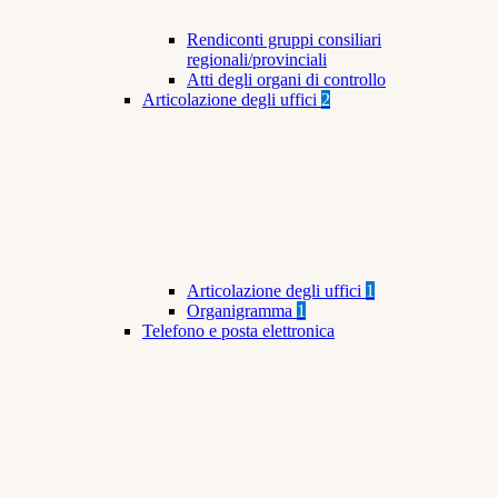
Rendiconti gruppi consiliari
regionali/provinciali
Atti degli organi di controllo
Articolazione degli uffici
2
Articolazione degli uffici
1
Organigramma
1
Telefono e posta elettronica