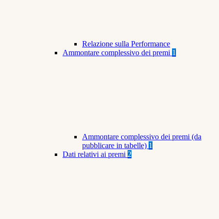
Relazione sulla Performance
Ammontare complessivo dei premi
1
Ammontare complessivo dei premi (da
pubblicare in tabelle)
1
Dati relativi ai premi
2