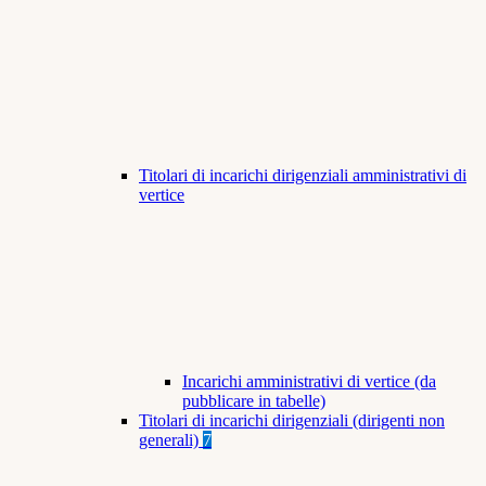
Titolari di incarichi dirigenziali amministrativi di
vertice
Incarichi amministrativi di vertice (da
pubblicare in tabelle)
Titolari di incarichi dirigenziali (dirigenti non
generali)
7