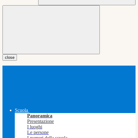
close
Scuola
Panoramica
Presentazione
I luoghi
Le persone
I numeri della scuola