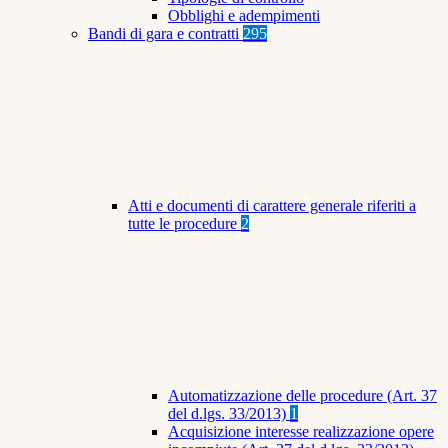
Obblighi e adempimenti
Bandi di gara e contratti
295
Atti e documenti di carattere generale riferiti a
tutte le procedure
2
Automatizzazione delle procedure (Art. 37
del d.lgs. 33/2013)
1
Acquisizione interesse realizzazione opere