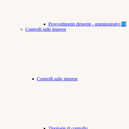
Provvedimenti dirigenti - amministrativi
10
Controlli sulle imprese
Controlli sulle imprese
Tipologie di controllo