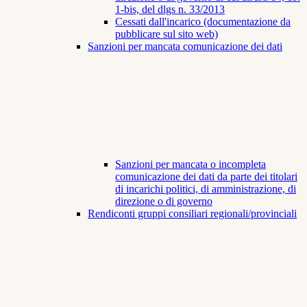
1-bis, del dlgs n. 33/2013
Cessati dall'incarico (documentazione da
pubblicare sul sito web)
Sanzioni per mancata comunicazione dei dati
Sanzioni per mancata o incompleta
comunicazione dei dati da parte dei titolari
di incarichi politici, di amministrazione, di
direzione o di governo
Rendiconti gruppi consiliari regionali/provinciali