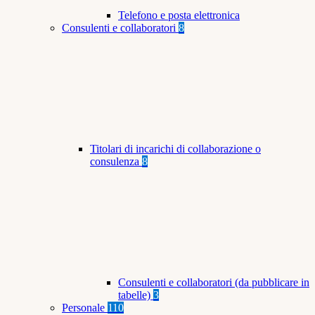
Telefono e posta elettronica
Consulenti e collaboratori
8
Titolari di incarichi di collaborazione o
consulenza
8
Consulenti e collaboratori (da pubblicare in
tabelle)
3
Personale
110