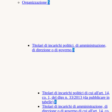
Organizzazione
5
Titolari di incarichi politici, di amministrazione,
di direzione o di governo
3
Titolari di incarichi politici di cui all'art. 14,
co. 1, del dlgs n. 33/2013 (da pubblicare in
tabelle)
1
Titolari di incarichi di amministrazione, di
direzione o di governo di cui all'art. 14, co.