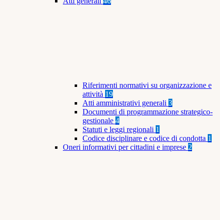
Atti generali
46
Riferimenti normativi su organizzazione e
attività
19
Atti amministrativi generali
3
Documenti di programmazione strategico-
gestionale
4
Statuti e leggi regionali
1
Codice disciplinare e codice di condotta
1
Oneri informativi per cittadini e imprese
2