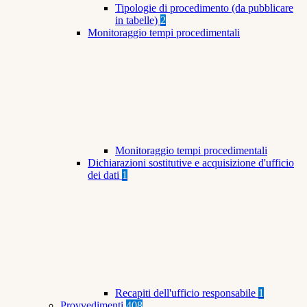
Tipologie di procedimento (da pubblicare
in tabelle)
2
Monitoraggio tempi procedimentali
Monitoraggio tempi procedimentali
Dichiarazioni sostitutive e acquisizione d'ufficio
dei dati
1
Recapiti dell'ufficio responsabile
1
Provvedimenti
408