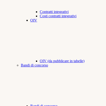
Contratti integrativi
Costi contratti integrativi
OIV
OIV (da pubblicare in tabelle)
Bandi di concorso
Bandi di concorso