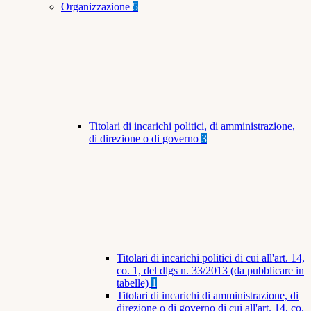
Organizzazione
5
Titolari di incarichi politici, di amministrazione,
di direzione o di governo
3
Titolari di incarichi politici di cui all'art. 14,
co. 1, del dlgs n. 33/2013 (da pubblicare in
tabelle)
1
Titolari di incarichi di amministrazione, di
direzione o di governo di cui all'art. 14, co.