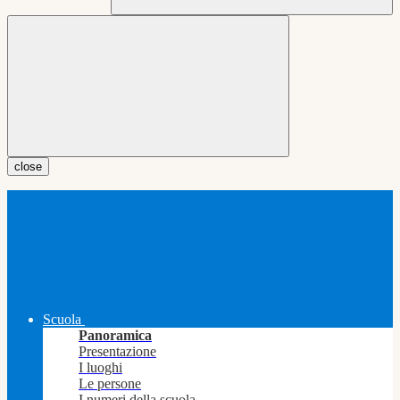
close
Scuola
Panoramica
Presentazione
I luoghi
Le persone
I numeri della scuola