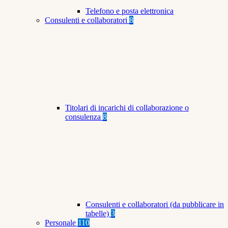
Telefono e posta elettronica
Consulenti e collaboratori
8
Titolari di incarichi di collaborazione o
consulenza
8
Consulenti e collaboratori (da pubblicare in
tabelle)
3
Personale
110