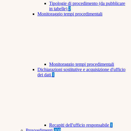
Tipologie di procedimento (da pubblicare
in tabelle)
2
Monitoraggio tempi procedimentali
Monitoraggio tempi procedimentali
Dichiarazioni sostitutive e acquisizione d'ufficio
dei dati
1
Recapiti dell'ufficio responsabile
1
Provvedimenti
408