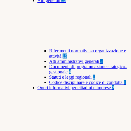
Atti generali
46
Riferimenti normativi su organizzazione e
attività
19
Atti amministrativi generali
3
Documenti di programmazione strategico-
gestionale
4
Statuti e leggi regionali
1
Codice disciplinare e codice di condotta
1
Oneri informativi per cittadini e imprese
2