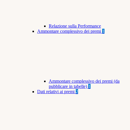
Relazione sulla Performance
Ammontare complessivo dei premi
1
Ammontare complessivo dei premi (da
pubblicare in tabelle)
1
Dati relativi ai premi
2