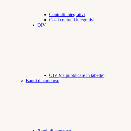
Contratti integrativi
Costi contratti integrativi
OIV
OIV (da pubblicare in tabelle)
Bandi di concorso
Bandi di concorso