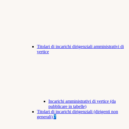
Titolari di incarichi dirigenziali amministrativi di
vertice
Incarichi amministrativi di vertice (da
pubblicare in tabelle)
Titolari di incarichi dirigenziali (dirigenti non
generali)
7