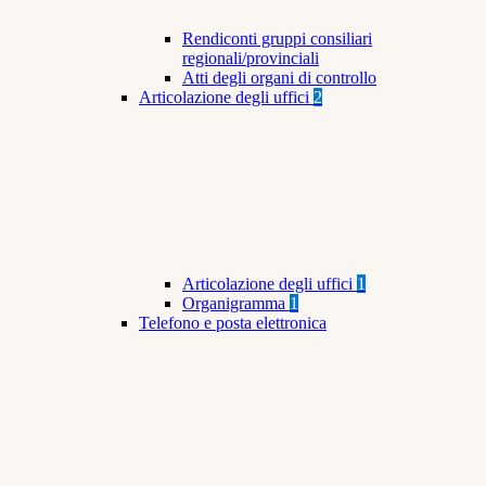
Rendiconti gruppi consiliari
regionali/provinciali
Atti degli organi di controllo
Articolazione degli uffici
2
Articolazione degli uffici
1
Organigramma
1
Telefono e posta elettronica