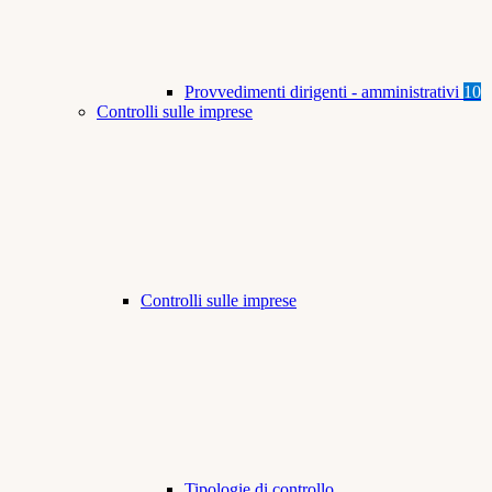
Provvedimenti dirigenti - amministrativi
10
Controlli sulle imprese
Controlli sulle imprese
Tipologie di controllo