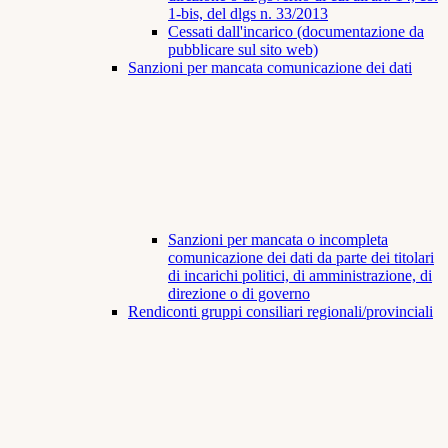
1-bis, del dlgs n. 33/2013
Cessati dall'incarico (documentazione da
pubblicare sul sito web)
Sanzioni per mancata comunicazione dei dati
Sanzioni per mancata o incompleta
comunicazione dei dati da parte dei titolari
di incarichi politici, di amministrazione, di
direzione o di governo
Rendiconti gruppi consiliari regionali/provinciali