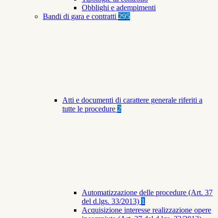
Obblighi e adempimenti
Bandi di gara e contratti
295
Atti e documenti di carattere generale riferiti a
tutte le procedure
2
Automatizzazione delle procedure (Art. 37
del d.lgs. 33/2013)
1
Acquisizione interesse realizzazione opere