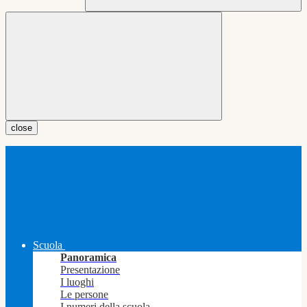
close
Scuola
Panoramica
Presentazione
I luoghi
Le persone
I numeri della scuola