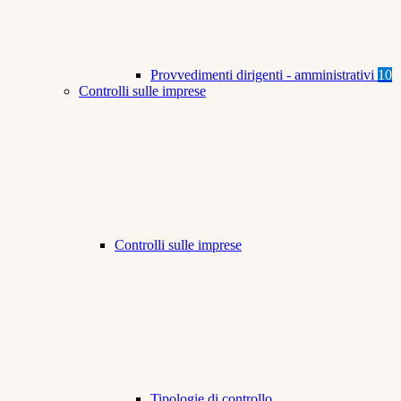
Provvedimenti dirigenti - amministrativi
10
Controlli sulle imprese
Controlli sulle imprese
Tipologie di controllo