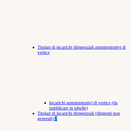
Titolari di incarichi dirigenziali amministrativi di
vertice
Incarichi amministrativi di vertice (da
pubblicare in tabelle)
Titolari di incarichi dirigenziali (dirigenti non
generali)
7