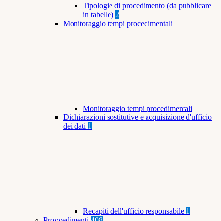
Tipologie di procedimento (da pubblicare
in tabelle)
2
Monitoraggio tempi procedimentali
Monitoraggio tempi procedimentali
Dichiarazioni sostitutive e acquisizione d'ufficio
dei dati
1
Recapiti dell'ufficio responsabile
1
Provvedimenti
408