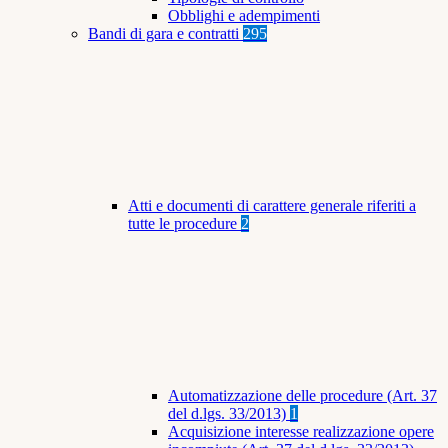
Obblighi e adempimenti
Bandi di gara e contratti
295
Atti e documenti di carattere generale riferiti a
tutte le procedure
2
Automatizzazione delle procedure (Art. 37
del d.lgs. 33/2013)
1
Acquisizione interesse realizzazione opere