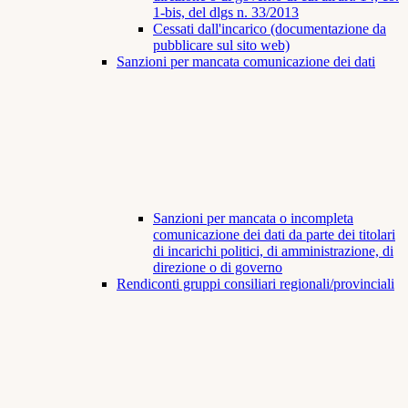
1-bis, del dlgs n. 33/2013
Cessati dall'incarico (documentazione da
pubblicare sul sito web)
Sanzioni per mancata comunicazione dei dati
Sanzioni per mancata o incompleta
comunicazione dei dati da parte dei titolari
di incarichi politici, di amministrazione, di
direzione o di governo
Rendiconti gruppi consiliari regionali/provinciali