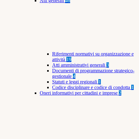
Atti generali
46
Riferimenti normativi su organizzazione e
attività
19
Atti amministrativi generali
3
Documenti di programmazione strategico-
gestionale
4
Statuti e leggi regionali
1
Codice disciplinare e codice di condotta
1
Oneri informativi per cittadini e imprese
2