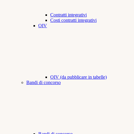
Contratti integrativi
Costi contratti integrativi
OIV
OIV (da pubblicare in tabelle)
Bandi di concorso
Bandi di concorso