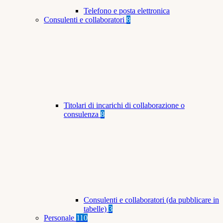
Telefono e posta elettronica
Consulenti e collaboratori
8
Titolari di incarichi di collaborazione o
consulenza
8
Consulenti e collaboratori (da pubblicare in
tabelle)
3
Personale
110