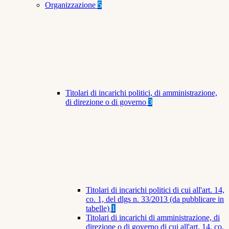
Organizzazione
5
Titolari di incarichi politici, di amministrazione,
di direzione o di governo
3
Titolari di incarichi politici di cui all'art. 14,
co. 1, del dlgs n. 33/2013 (da pubblicare in
tabelle)
1
Titolari di incarichi di amministrazione, di
direzione o di governo di cui all'art. 14, co.