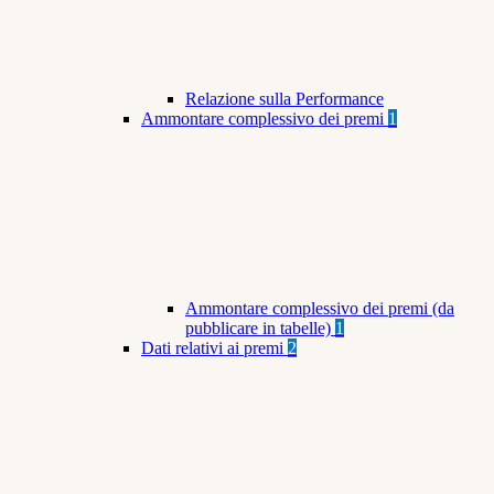
Relazione sulla Performance
Ammontare complessivo dei premi
1
Ammontare complessivo dei premi (da
pubblicare in tabelle)
1
Dati relativi ai premi
2