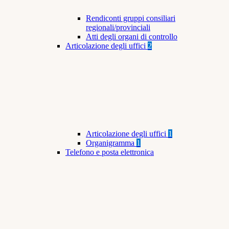
Rendiconti gruppi consiliari
regionali/provinciali
Atti degli organi di controllo
Articolazione degli uffici
2
Articolazione degli uffici
1
Organigramma
1
Telefono e posta elettronica