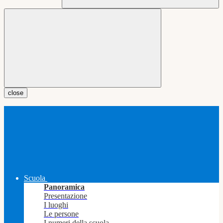
close
Scuola
Panoramica
Presentazione
I luoghi
Le persone
I numeri della scuola