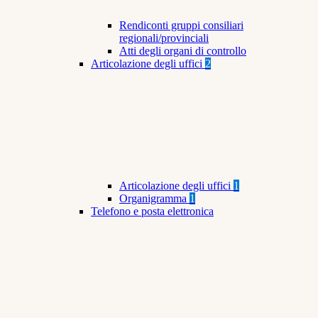
Rendiconti gruppi consiliari
regionali/provinciali
Atti degli organi di controllo
Articolazione degli uffici
2
Articolazione degli uffici
1
Organigramma
1
Telefono e posta elettronica