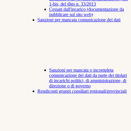
1-bis, del dlgs n. 33/2013
Cessati dall'incarico (documentazione da
pubblicare sul sito web)
Sanzioni per mancata comunicazione dei dati
Sanzioni per mancata o incompleta
comunicazione dei dati da parte dei titolari
di incarichi politici, di amministrazione, di
direzione o di governo
Rendiconti gruppi consiliari regionali/provinciali