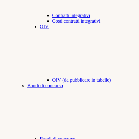
Contratti integrativi
Costi contratti integrativi
OIV
OIV (da pubblicare in tabelle)
Bandi di concorso
Bandi di concorso