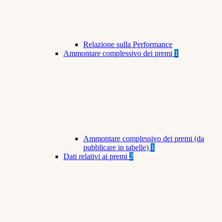
Relazione sulla Performance
Ammontare complessivo dei premi
1
Ammontare complessivo dei premi (da
pubblicare in tabelle)
1
Dati relativi ai premi
2