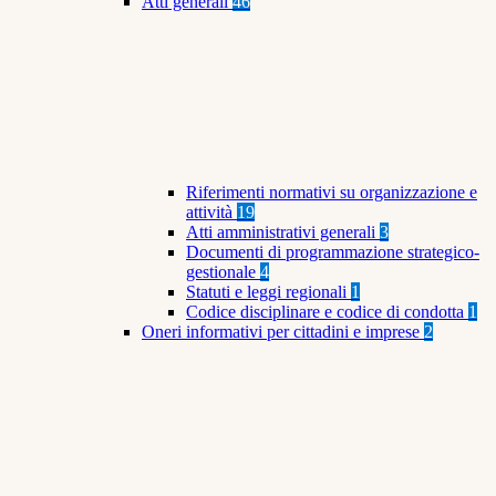
Atti generali
46
Riferimenti normativi su organizzazione e
attività
19
Atti amministrativi generali
3
Documenti di programmazione strategico-
gestionale
4
Statuti e leggi regionali
1
Codice disciplinare e codice di condotta
1
Oneri informativi per cittadini e imprese
2