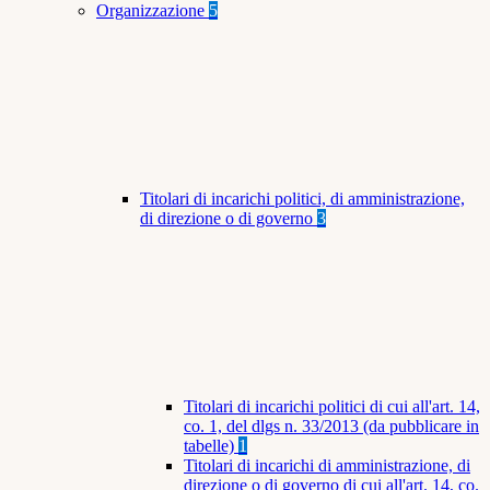
Organizzazione
5
Titolari di incarichi politici, di amministrazione,
di direzione o di governo
3
Titolari di incarichi politici di cui all'art. 14,
co. 1, del dlgs n. 33/2013 (da pubblicare in
tabelle)
1
Titolari di incarichi di amministrazione, di
direzione o di governo di cui all'art. 14, co.