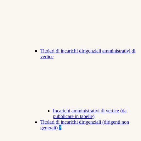
Titolari di incarichi dirigenziali amministrativi di
vertice
Incarichi amministrativi di vertice (da
pubblicare in tabelle)
Titolari di incarichi dirigenziali (dirigenti non
generali)
7