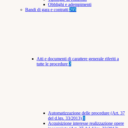
Obblighi e adempimenti
Bandi di gara e contratti
295
Atti e documenti di carattere generale riferiti a
tutte le procedure
2
Automatizzazione delle procedure (Art. 37
del d.lgs. 33/2013)
1
Acquisizione interesse realizzazione opere