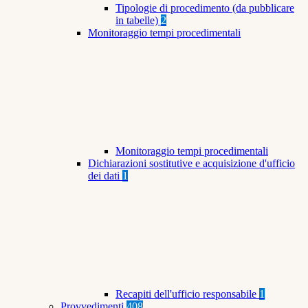
Tipologie di procedimento (da pubblicare
in tabelle)
2
Monitoraggio tempi procedimentali
Monitoraggio tempi procedimentali
Dichiarazioni sostitutive e acquisizione d'ufficio
dei dati
1
Recapiti dell'ufficio responsabile
1
Provvedimenti
408