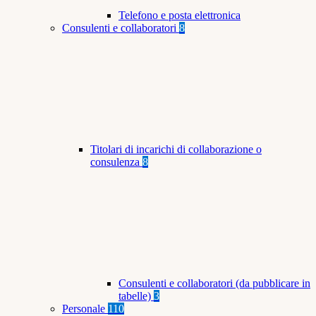
Telefono e posta elettronica
Consulenti e collaboratori
8
Titolari di incarichi di collaborazione o
consulenza
8
Consulenti e collaboratori (da pubblicare in
tabelle)
3
Personale
110