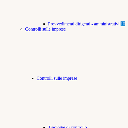
Provvedimenti dirigenti - amministrativi
10
Controlli sulle imprese
Controlli sulle imprese
Tipologie di controllo