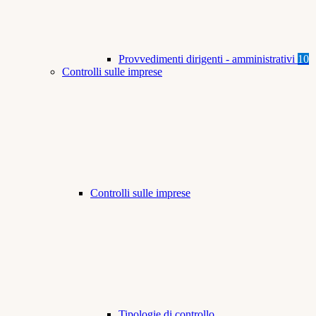
Provvedimenti dirigenti - amministrativi
10
Controlli sulle imprese
Controlli sulle imprese
Tipologie di controllo