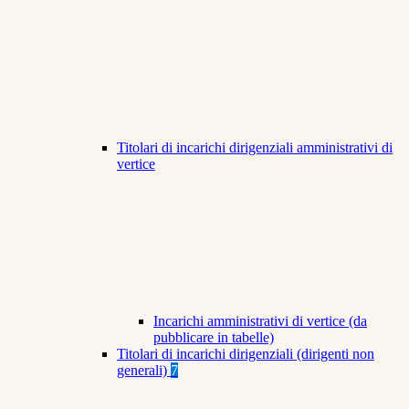
Titolari di incarichi dirigenziali amministrativi di
vertice
Incarichi amministrativi di vertice (da
pubblicare in tabelle)
Titolari di incarichi dirigenziali (dirigenti non
generali)
7