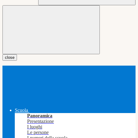
close
Scuola
Panoramica
Presentazione
I luoghi
Le persone
I numeri della scuola