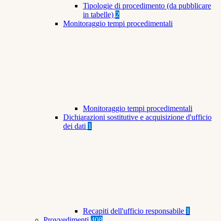
Tipologie di procedimento (da pubblicare
in tabelle)
2
Monitoraggio tempi procedimentali
Monitoraggio tempi procedimentali
Dichiarazioni sostitutive e acquisizione d'ufficio
dei dati
1
Recapiti dell'ufficio responsabile
1
Provvedimenti
408