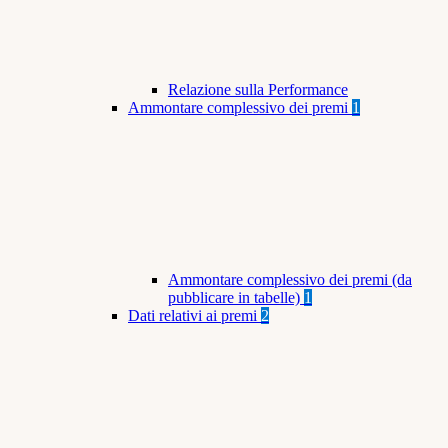
Relazione sulla Performance
Ammontare complessivo dei premi
1
Ammontare complessivo dei premi (da
pubblicare in tabelle)
1
Dati relativi ai premi
2