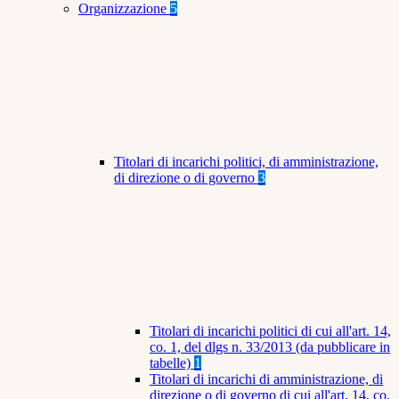
Organizzazione
5
Titolari di incarichi politici, di amministrazione,
di direzione o di governo
3
Titolari di incarichi politici di cui all'art. 14,
co. 1, del dlgs n. 33/2013 (da pubblicare in
tabelle)
1
Titolari di incarichi di amministrazione, di
direzione o di governo di cui all'art. 14, co.