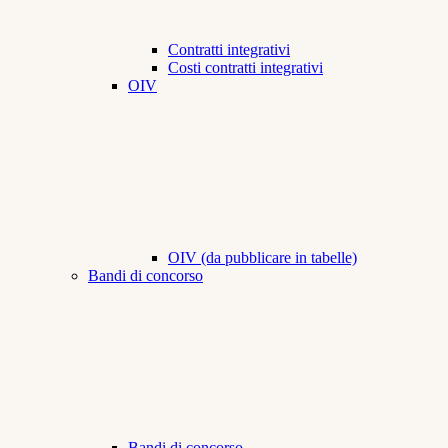
Contratti integrativi
Costi contratti integrativi
OIV
OIV (da pubblicare in tabelle)
Bandi di concorso
Bandi di concorso