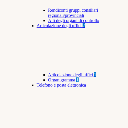
Rendiconti gruppi consiliari
regionali/provinciali
Atti degli organi di controllo
Articolazione degli uffici
2
Articolazione degli uffici
1
Organigramma
1
Telefono e posta elettronica