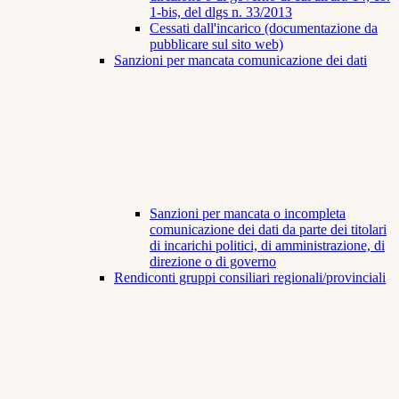
1-bis, del dlgs n. 33/2013
Cessati dall'incarico (documentazione da
pubblicare sul sito web)
Sanzioni per mancata comunicazione dei dati
Sanzioni per mancata o incompleta
comunicazione dei dati da parte dei titolari
di incarichi politici, di amministrazione, di
direzione o di governo
Rendiconti gruppi consiliari regionali/provinciali