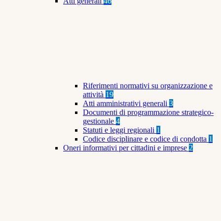
Atti generali
46
Riferimenti normativi su organizzazione e
attività
19
Atti amministrativi generali
3
Documenti di programmazione strategico-
gestionale
4
Statuti e leggi regionali
1
Codice disciplinare e codice di condotta
1
Oneri informativi per cittadini e imprese
2