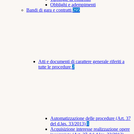
Obblighi e adempimenti
Bandi di gara e contratti
295
Atti e documenti di carattere generale riferiti a
tutte le procedure
2
Automatizzazione delle procedure (Art. 37
del d.lgs. 33/2013)
1
Acquisizione interesse realizzazione opere