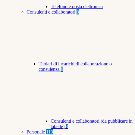
Telefono e posta elettronica
Consulenti e collaboratori
8
Titolari di incarichi di collaborazione o
consulenza
8
Consulenti e collaboratori (da pubblicare in
tabelle)
3
Personale
110