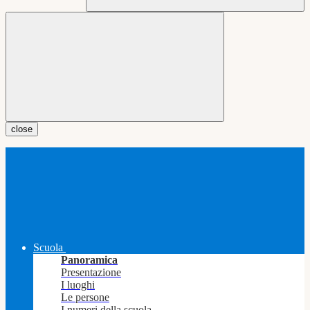
close
Scuola
Panoramica
Presentazione
I luoghi
Le persone
I numeri della scuola