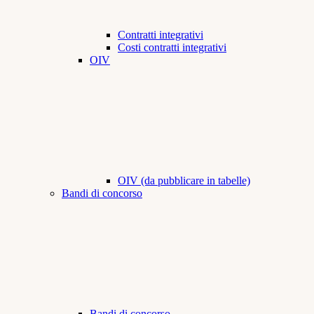
Contratti integrativi
Costi contratti integrativi
OIV
OIV (da pubblicare in tabelle)
Bandi di concorso
Bandi di concorso