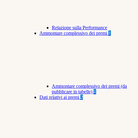
Relazione sulla Performance
Ammontare complessivo dei premi
1
Ammontare complessivo dei premi (da
pubblicare in tabelle)
1
Dati relativi ai premi
2