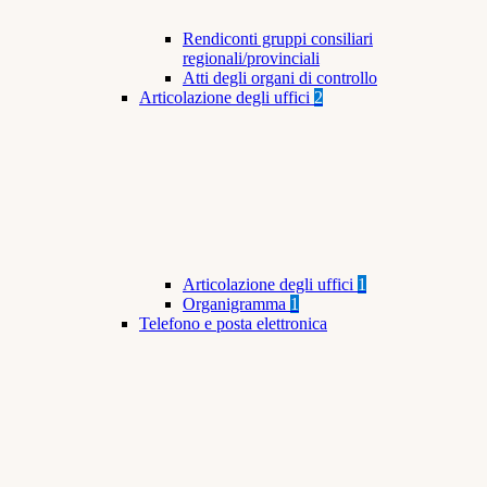
Rendiconti gruppi consiliari
regionali/provinciali
Atti degli organi di controllo
Articolazione degli uffici
2
Articolazione degli uffici
1
Organigramma
1
Telefono e posta elettronica