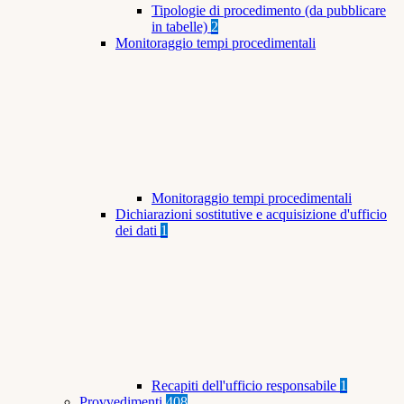
Tipologie di procedimento (da pubblicare
in tabelle)
2
Monitoraggio tempi procedimentali
Monitoraggio tempi procedimentali
Dichiarazioni sostitutive e acquisizione d'ufficio
dei dati
1
Recapiti dell'ufficio responsabile
1
Provvedimenti
408