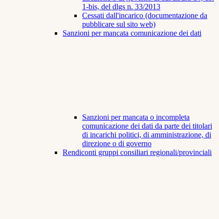
1-bis, del dlgs n. 33/2013
Cessati dall'incarico (documentazione da
pubblicare sul sito web)
Sanzioni per mancata comunicazione dei dati
Sanzioni per mancata o incompleta
comunicazione dei dati da parte dei titolari
di incarichi politici, di amministrazione, di
direzione o di governo
Rendiconti gruppi consiliari regionali/provinciali