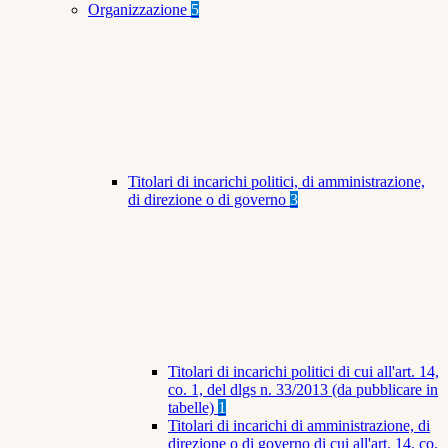
Organizzazione
5
Titolari di incarichi politici, di amministrazione,
di direzione o di governo
3
Titolari di incarichi politici di cui all'art. 14,
co. 1, del dlgs n. 33/2013 (da pubblicare in
tabelle)
1
Titolari di incarichi di amministrazione, di
direzione o di governo di cui all'art. 14, co.