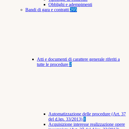
Obblighi e adempimenti
Bandi di gara e contratti
295
Atti e documenti di carattere generale riferiti a
tutte le procedure
2
Automatizzazione delle procedure (Art. 37
del d.lgs. 33/2013)
1
Acquisizione interesse realizzazione opere