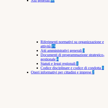
Atti generali
46
Riferimenti normativi su organizzazione e
attività
19
Atti amministrativi generali
3
Documenti di programmazione strategico-
gestionale
4
Statuti e leggi regionali
1
Codice disciplinare e codice di condotta
1
Oneri informativi per cittadini e imprese
2