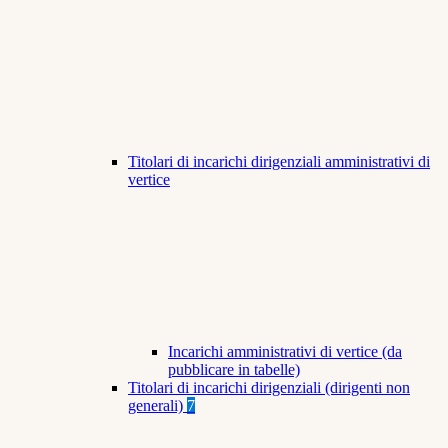
Titolari di incarichi dirigenziali amministrativi di
vertice
Incarichi amministrativi di vertice (da
pubblicare in tabelle)
Titolari di incarichi dirigenziali (dirigenti non
generali)
7