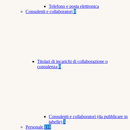
Telefono e posta elettronica
Consulenti e collaboratori
8
Titolari di incarichi di collaborazione o
consulenza
8
Consulenti e collaboratori (da pubblicare in
tabelle)
3
Personale
110