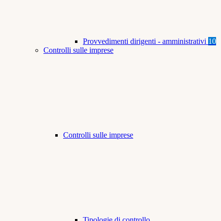
Provvedimenti dirigenti - amministrativi
10
Controlli sulle imprese
Controlli sulle imprese
Tipologie di controllo