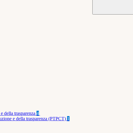
 e della trasparenza
4
rruzione e della trasparenza (PTPCT)
1