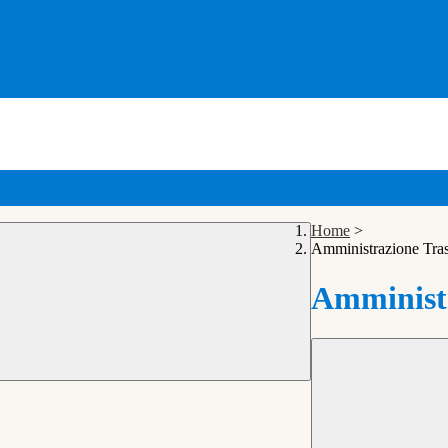
Home
>
Amministrazione Tra
Amministr