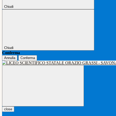
Chiudi
Chiudi
Conferma
Annulla
Conferma
close