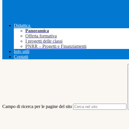
Didattica
Panoramica
Offerta formativa
I progetti delle classi
PNRR – Progetti e Finanziamenti
Info utili
Contatti
Campo di ricerca per le pagine del sito