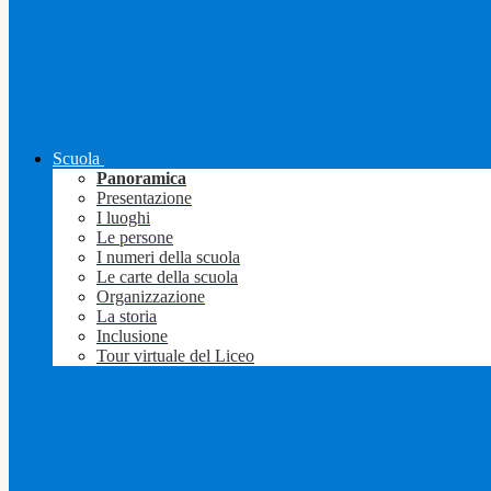
Scuola
Panoramica
Presentazione
I luoghi
Le persone
I numeri della scuola
Le carte della scuola
Organizzazione
La storia
Inclusione
Tour virtuale del Liceo