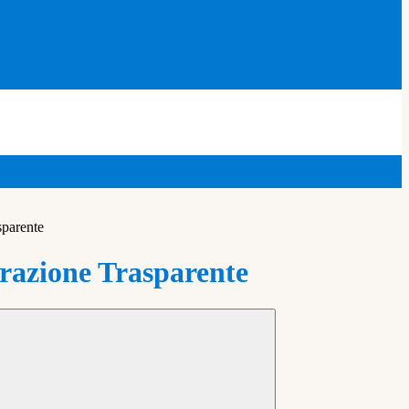
sparente
azione Trasparente