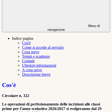
Menu di
navigazione
Indice pagina
Cos'è
Come si accede al servizio
Cosa serve
Tempi e scadenze
Contatti
Ulteriori informazioni
A cosa serve
Descrizione breve
Cos'è
Circolare n. 322
Le operazioni di perfezionamento delle iscrizioni alle classi
prime per l’anno scolastico 2026/2027
si svolgeranno dal 29