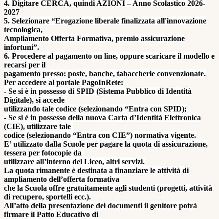
4. Digitare CERCA, quindi AZIONI – Anno Scolastico 2026-
2027
5. Selezionare “Erogazione liberale finalizzata all'innovazione
tecnologica,
Ampliamento Offerta Formativa, premio assicurazione
infortuni”.
6. Procedere al pagamento on line, oppure scaricare il modello e
recarsi per il
pagamento presso: poste, banche, tabaccherie convenzionate.
Per accedere al portale PagoInRete:
- Se si è in possesso di SPID (Sistema Pubblico di Identità
Digitale), si accede
utilizzando tale codice (selezionando “Entra con SPID);
- Se si è in possesso della nuova Carta d’Identità Elettronica
(CIE), utilizzare tale
codice (selezionando “Entra con CIE”) normativa vigente.
E’ utilizzato dalla Scuole per pagare la quota di assicurazione,
tessera per fotocopie da
utilizzare all’interno del Liceo, altri servizi.
La quota rimanente è destinata a finanziare le attività di
ampliamento dell’offerta formativa
che la Scuola offre gratuitamente agli studenti (progetti, attività
di recupero, sportelli ecc.).
All’atto della presentazione dei documenti il genitore potrà
firmare il Patto Educativo di