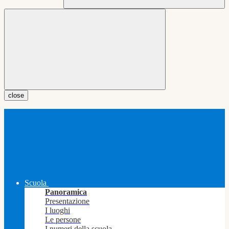
close
Scuola
Panoramica
Presentazione
I luoghi
Le persone
I numeri della scuola