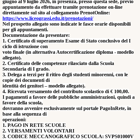
giugno al 9 luglio 2026, in presenza, presso questa sede, previo
appuntamento da effettuare tramite prenotazione on-line
direttamente sul sito al collegamento
PrenotOnline:
https://www.liceograssi.edu.it/prenotazioni/
Nel prospetto allegato sono indicate le fasce orarie disponibili
per gli appuntamenti.
Documentazione da presentare:
1. Certificato di superamento Esame di Stato conclusivo del I
ciclo di istruzione con
voto finale (in alternativa Autocertificazione diploma - modello
allegato).
2. Certificato delle competenze rilasciato dalla Scuola
Secondaria di I grado.
3. Delega a terzi per il ritiro degli studenti minorenni, con le
copie dei documenti di
identità dei genitori – modello allegato).
4. Ricevuta versamento del contributo scolastico di € 100,00.
I pagamenti a favore delle pubbliche amministrazioni, quindi a
favore della scuola,
dovranno avvenire esclusivamente sul portale PagoInRete, in
base alla sequenza di
operazioni:
1. PAGO IN RETE SCUOLE
2. VERSAMENTI VOLONTARI
3. CODICE MECCANOGRAFICO SCUOLA: SVPS01000V