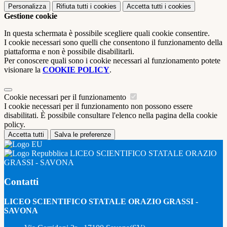
Personalizza
Rifiuta tutti
i cookies
Accetta tutti
i cookies
Gestione cookie
In questa schermata è possibile scegliere quali cookie consentire.
I cookie necessari sono quelli che consentono il funzionamento della
piattaforma e non è possibile disabilitarli.
Per conoscere quali sono i cookie necessari al funzionamento potete
visionare la
COOKIE POLICY
.
Cookie necessari per il funzionamento
I cookie necessari per il funzionamento non possono essere
disabilitati. È possibile consultare l'elenco nella pagina della cookie
policy.
Accetta tutti
Salva le preferenze
LICEO SCIENTIFICO STATALE ORAZIO
GRASSI - SAVONA
Contatti
LICEO SCIENTIFICO STATALE ORAZIO GRASSI -
SAVONA