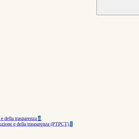
 e della trasparenza
4
rruzione e della trasparenza (PTPCT)
1