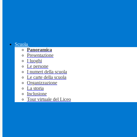
Scuola
Panoramica
Presentazione
I luoghi
Le persone
I numeri della scuola
Le carte della scuola
Organizzazione
La storia
Inclusione
Tour virtuale del Liceo