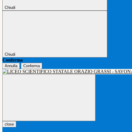
Chiudi
Chiudi
Conferma
Annulla
Conferma
close