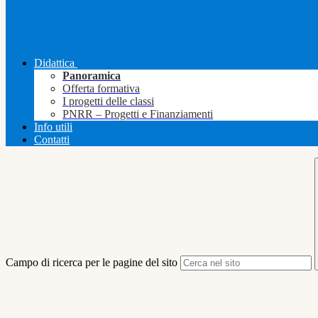
Didattica
Panoramica
Offerta formativa
I progetti delle classi
PNRR – Progetti e Finanziamenti
Info utili
Contatti
Campo di ricerca per le pagine del sito