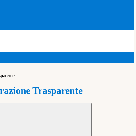
sparente
azione Trasparente