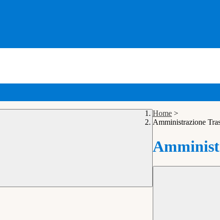
Home
>
Amministrazione Tra
Amministr