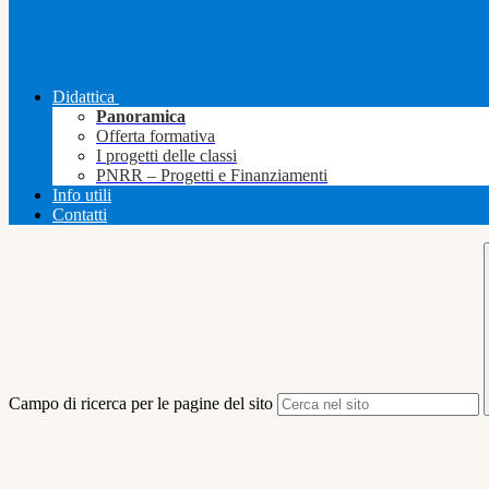
Didattica
Panoramica
Offerta formativa
I progetti delle classi
PNRR – Progetti e Finanziamenti
Info utili
Contatti
Campo di ricerca per le pagine del sito