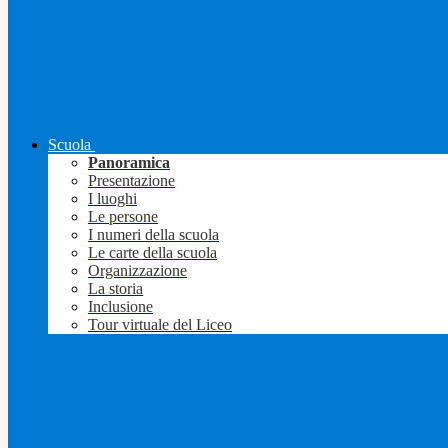
Scuola
Panoramica
Presentazione
I luoghi
Le persone
I numeri della scuola
Le carte della scuola
Organizzazione
La storia
Inclusione
Tour virtuale del Liceo