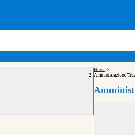
Home
>
Amministrazione Tra
Amministr