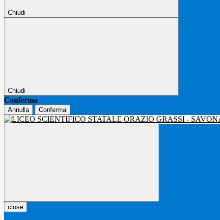
Chiudi
Chiudi
Conferma
Annulla
Conferma
close