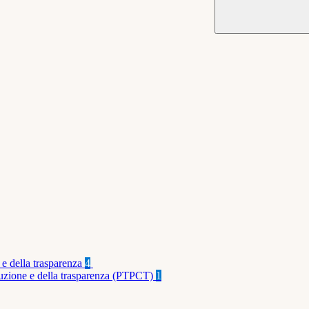
 e della trasparenza
4
rruzione e della trasparenza (PTPCT)
1