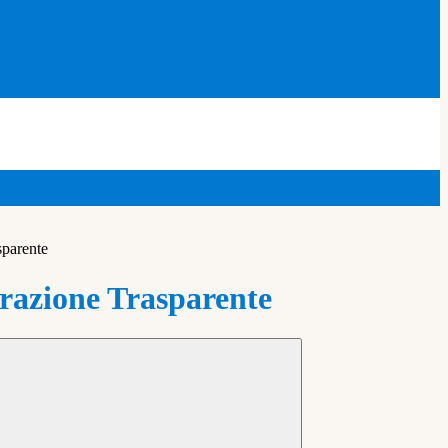
sparente
azione Trasparente