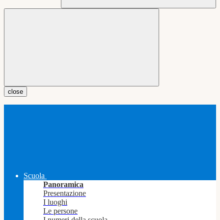
close
Scuola
Panoramica
Presentazione
I luoghi
Le persone
I numeri della scuola