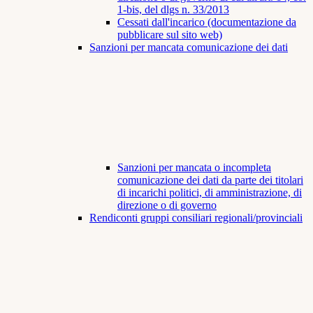
1-bis, del dlgs n. 33/2013
Cessati dall'incarico (documentazione da
pubblicare sul sito web)
Sanzioni per mancata comunicazione dei dati
Sanzioni per mancata o incompleta
comunicazione dei dati da parte dei titolari
di incarichi politici, di amministrazione, di
direzione o di governo
Rendiconti gruppi consiliari regionali/provinciali