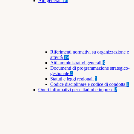
Atti generali
46
Riferimenti normativi su organizzazione e
attività
19
Atti amministrativi generali
3
Documenti di programmazione strategico-
gestionale
4
Statuti e leggi regionali
1
Codice disciplinare e codice di condotta
1
Oneri informativi per cittadini e imprese
2