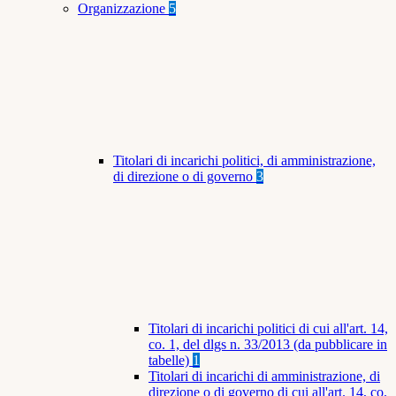
Organizzazione
5
Titolari di incarichi politici, di amministrazione,
di direzione o di governo
3
Titolari di incarichi politici di cui all'art. 14,
co. 1, del dlgs n. 33/2013 (da pubblicare in
tabelle)
1
Titolari di incarichi di amministrazione, di
direzione o di governo di cui all'art. 14, co.