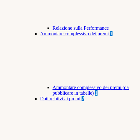
Relazione sulla Performance
Ammontare complessivo dei premi
1
Ammontare complessivo dei premi (da
pubblicare in tabelle)
1
Dati relativi ai premi
2