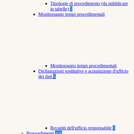
Tipologie di procedimento (da pubblicare
in tabelle)
2
Monitoraggio tempi procedimentali
Monitoraggio tempi procedimentali
Dichiarazioni sostitutive e acquisizione d'ufficio
dei dati
1
Recapiti dell'ufficio responsabile
1
Provvedimenti
408