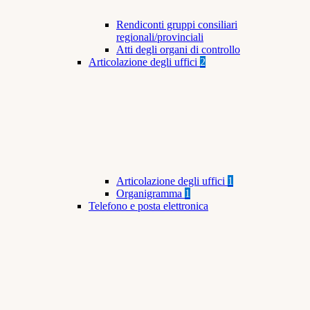
Rendiconti gruppi consiliari
regionali/provinciali
Atti degli organi di controllo
Articolazione degli uffici
2
Articolazione degli uffici
1
Organigramma
1
Telefono e posta elettronica