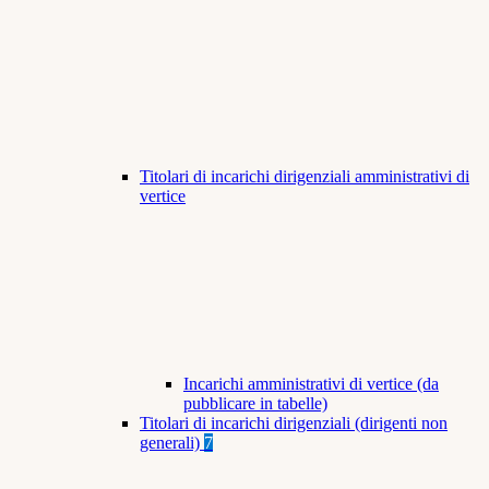
Titolari di incarichi dirigenziali amministrativi di
vertice
Incarichi amministrativi di vertice (da
pubblicare in tabelle)
Titolari di incarichi dirigenziali (dirigenti non
generali)
7