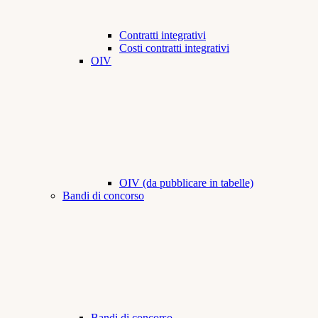
Contratti integrativi
Costi contratti integrativi
OIV
OIV (da pubblicare in tabelle)
Bandi di concorso
Bandi di concorso