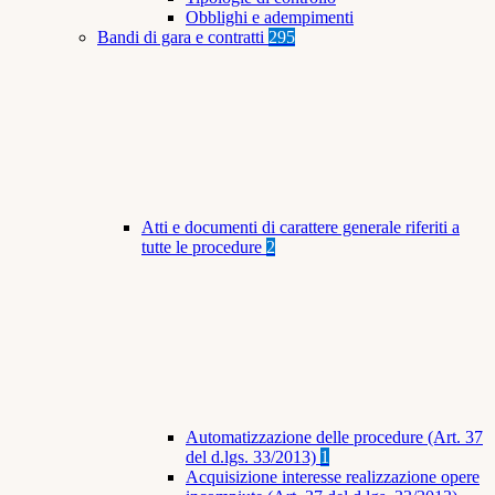
Obblighi e adempimenti
Bandi di gara e contratti
295
Atti e documenti di carattere generale riferiti a
tutte le procedure
2
Automatizzazione delle procedure (Art. 37
del d.lgs. 33/2013)
1
Acquisizione interesse realizzazione opere