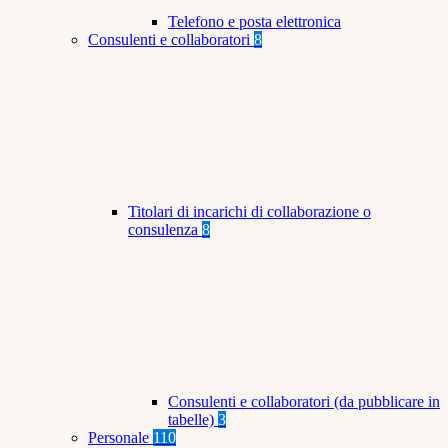
Telefono e posta elettronica
Consulenti e collaboratori
8
Titolari di incarichi di collaborazione o
consulenza
8
Consulenti e collaboratori (da pubblicare in
tabelle)
3
Personale
110