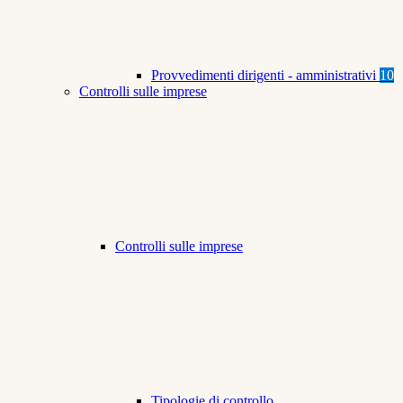
Provvedimenti dirigenti - amministrativi
10
Controlli sulle imprese
Controlli sulle imprese
Tipologie di controllo