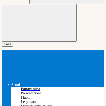
close
Scuola
Panoramica
Presentazione
I luoghi
Le persone
I numeri della scuola