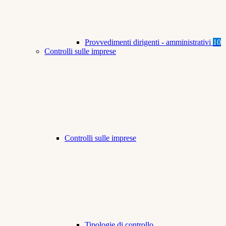
Provvedimenti dirigenti - amministrativi
10
Controlli sulle imprese
Controlli sulle imprese
Tipologie di controllo