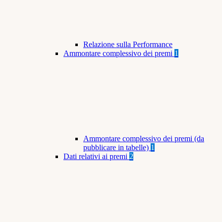
Relazione sulla Performance
Ammontare complessivo dei premi
1
Ammontare complessivo dei premi (da
pubblicare in tabelle)
1
Dati relativi ai premi
2