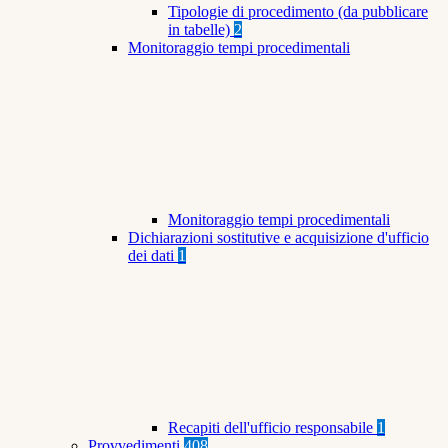
Tipologie di procedimento (da pubblicare
in tabelle)
2
Monitoraggio tempi procedimentali
Monitoraggio tempi procedimentali
Dichiarazioni sostitutive e acquisizione d'ufficio
dei dati
1
Recapiti dell'ufficio responsabile
1
Provvedimenti
408