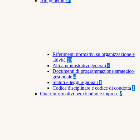
Atti generali
46
Riferimenti normativi su organizzazione e
attività
19
Atti amministrativi generali
3
Documenti di programmazione strategico-
gestionale
4
Statuti e leggi regionali
1
Codice disciplinare e codice di condotta
1
Oneri informativi per cittadini e imprese
2