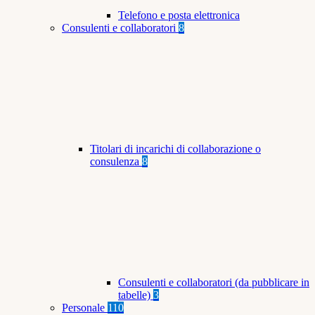
Telefono e posta elettronica
Consulenti e collaboratori
8
Titolari di incarichi di collaborazione o
consulenza
8
Consulenti e collaboratori (da pubblicare in
tabelle)
3
Personale
110