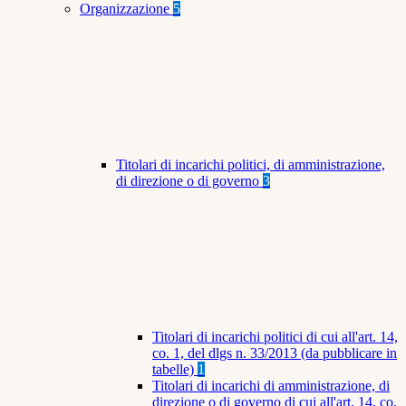
Organizzazione
5
Titolari di incarichi politici, di amministrazione,
di direzione o di governo
3
Titolari di incarichi politici di cui all'art. 14,
co. 1, del dlgs n. 33/2013 (da pubblicare in
tabelle)
1
Titolari di incarichi di amministrazione, di
direzione o di governo di cui all'art. 14, co.