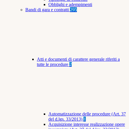
Obblighi e adempimenti
Bandi di gara e contratti
295
Atti e documenti di carattere generale riferiti a
tutte le procedure
2
Automatizzazione delle procedure (Art. 37
del d.lgs. 33/2013)
1
Acquisizione interesse realizzazione opere