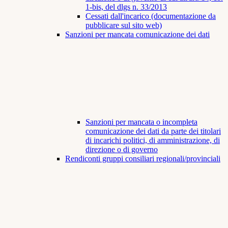
1-bis, del dlgs n. 33/2013
Cessati dall'incarico (documentazione da
pubblicare sul sito web)
Sanzioni per mancata comunicazione dei dati
Sanzioni per mancata o incompleta
comunicazione dei dati da parte dei titolari
di incarichi politici, di amministrazione, di
direzione o di governo
Rendiconti gruppi consiliari regionali/provinciali