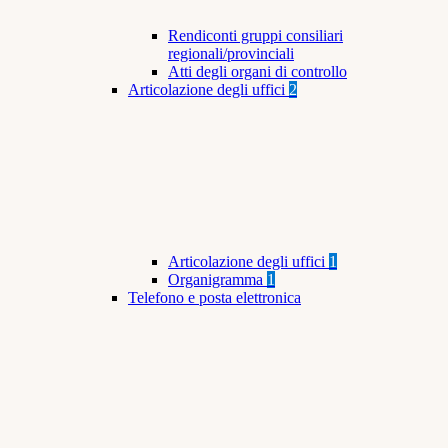
Rendiconti gruppi consiliari
regionali/provinciali
Atti degli organi di controllo
Articolazione degli uffici
2
Articolazione degli uffici
1
Organigramma
1
Telefono e posta elettronica