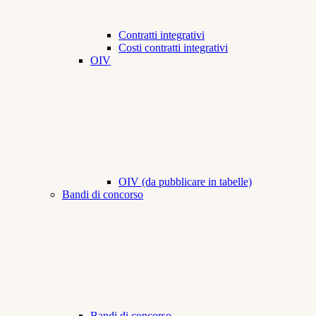
Contratti integrativi
Costi contratti integrativi
OIV
OIV (da pubblicare in tabelle)
Bandi di concorso
Bandi di concorso