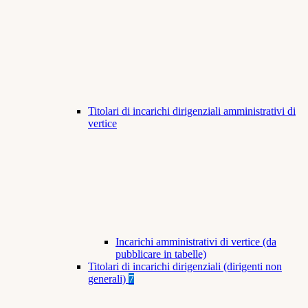
Titolari di incarichi dirigenziali amministrativi di
vertice
Incarichi amministrativi di vertice (da
pubblicare in tabelle)
Titolari di incarichi dirigenziali (dirigenti non
generali)
7