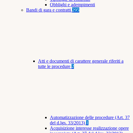
Obblighi e adempimenti
Bandi di gara e contratti
295
Atti e documenti di carattere generale riferiti a
tutte le procedure
2
Automatizzazione delle procedure (Art. 37
del d.lgs. 33/2013)
1
Acquisizione interesse realizzazione opere