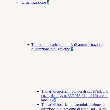
Organizzazione
5
Titolari di incarichi politici, di amministrazione,
di direzione o di governo
3
Titolari di incarichi politici di cui all'art. 14,
co. 1, del dlgs n. 33/2013 (da pubblicare in
tabelle)
1
Titolari di incarichi di amministrazione, di
direzione o di governo di cui all'art. 14, co.