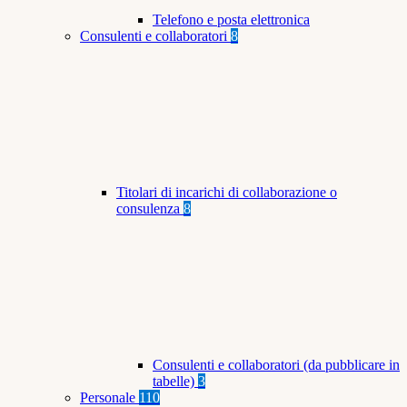
Telefono e posta elettronica
Consulenti e collaboratori
8
Titolari di incarichi di collaborazione o
consulenza
8
Consulenti e collaboratori (da pubblicare in
tabelle)
3
Personale
110