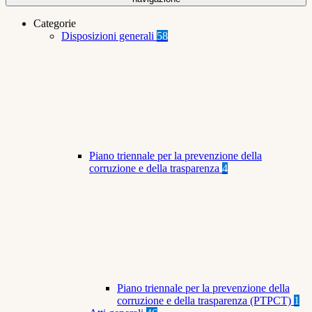
Categorie
Disposizioni generali
58
Piano triennale per la prevenzione della
corruzione e della trasparenza
4
Piano triennale per la prevenzione della
corruzione e della trasparenza (PTPCT)
1