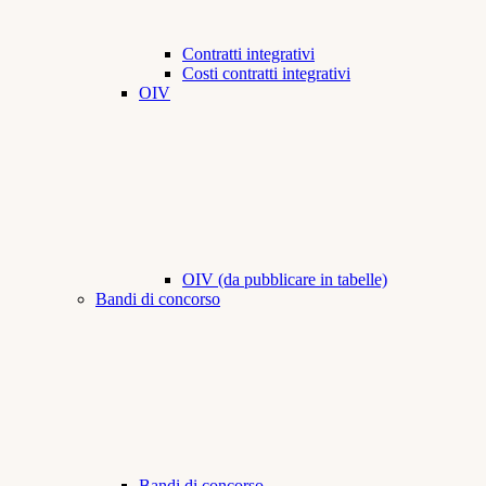
Contratti integrativi
Costi contratti integrativi
OIV
OIV (da pubblicare in tabelle)
Bandi di concorso
Bandi di concorso