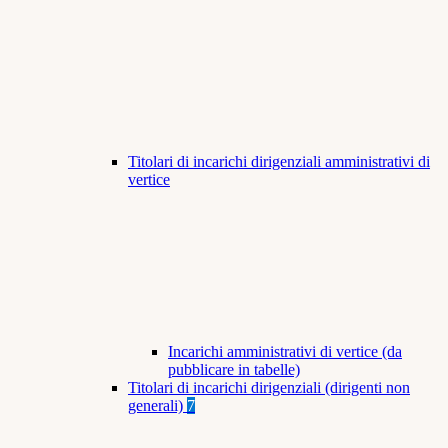
Titolari di incarichi dirigenziali amministrativi di
vertice
Incarichi amministrativi di vertice (da
pubblicare in tabelle)
Titolari di incarichi dirigenziali (dirigenti non
generali)
7