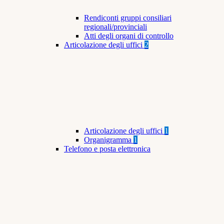
Rendiconti gruppi consiliari
regionali/provinciali
Atti degli organi di controllo
Articolazione degli uffici
2
Articolazione degli uffici
1
Organigramma
1
Telefono e posta elettronica