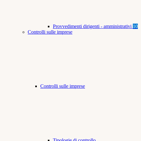
Provvedimenti dirigenti - amministrativi
10
Controlli sulle imprese
Controlli sulle imprese
Tipologie di controllo