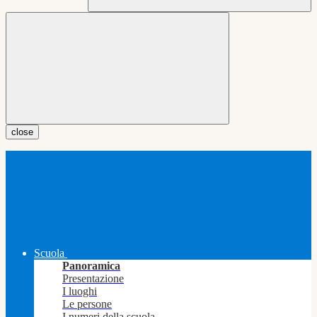
close
Scuola
Panoramica
Presentazione
I luoghi
Le persone
I numeri della scuola