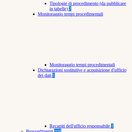
Tipologie di procedimento (da pubblicare
in tabelle)
2
Monitoraggio tempi procedimentali
Monitoraggio tempi procedimentali
Dichiarazioni sostitutive e acquisizione d'ufficio
dei dati
1
Recapiti dell'ufficio responsabile
1
Provvedimenti
408