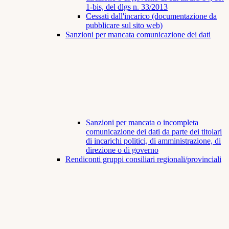
1-bis, del dlgs n. 33/2013
Cessati dall'incarico (documentazione da
pubblicare sul sito web)
Sanzioni per mancata comunicazione dei dati
Sanzioni per mancata o incompleta
comunicazione dei dati da parte dei titolari
di incarichi politici, di amministrazione, di
direzione o di governo
Rendiconti gruppi consiliari regionali/provinciali