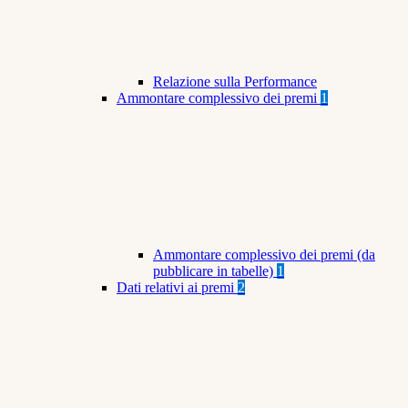
Relazione sulla Performance
Ammontare complessivo dei premi
1
Ammontare complessivo dei premi (da
pubblicare in tabelle)
1
Dati relativi ai premi
2