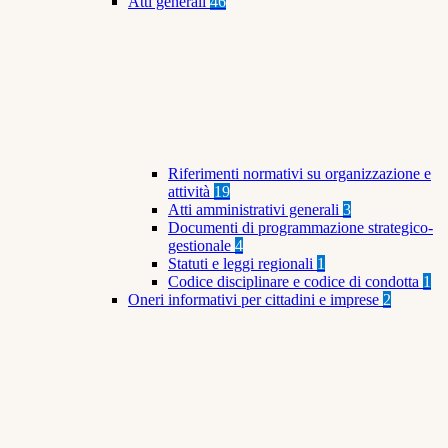
Atti generali
46
Riferimenti normativi su organizzazione e
attività
19
Atti amministrativi generali
3
Documenti di programmazione strategico-
gestionale
4
Statuti e leggi regionali
1
Codice disciplinare e codice di condotta
1
Oneri informativi per cittadini e imprese
2