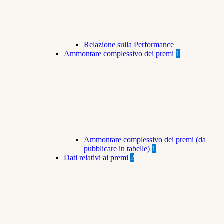
Relazione sulla Performance
Ammontare complessivo dei premi
1
Ammontare complessivo dei premi (da
pubblicare in tabelle)
1
Dati relativi ai premi
2