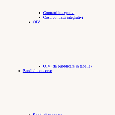
Contratti integrativi
Costi contratti integrativi
OIV
OIV (da pubblicare in tabelle)
Bandi di concorso
Bandi di concorso