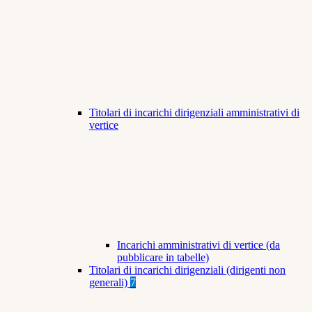
Titolari di incarichi dirigenziali amministrativi di
vertice
Incarichi amministrativi di vertice (da
pubblicare in tabelle)
Titolari di incarichi dirigenziali (dirigenti non
generali)
7