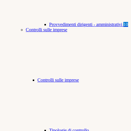
Provvedimenti dirigenti - amministrativi
10
Controlli sulle imprese
Controlli sulle imprese
Tipologie di controllo