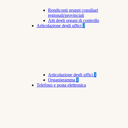
Rendiconti gruppi consiliari
regionali/provinciali
Atti degli organi di controllo
Articolazione degli uffici
2
Articolazione degli uffici
1
Organigramma
1
Telefono e posta elettronica