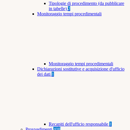
Tipologie di procedimento (da pubblicare
in tabelle)
2
Monitoraggio tempi procedimentali
Monitoraggio tempi procedimentali
Dichiarazioni sostitutive e acquisizione d'ufficio
dei dati
1
Recapiti dell'ufficio responsabile
1
Provvedimenti
408