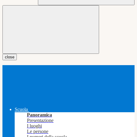
close
Scuola
Panoramica
Presentazione
I luoghi
Le persone
I numeri della scuola