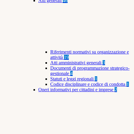
Atti generali
46
Riferimenti normativi su organizzazione e
attività
19
Atti amministrativi generali
3
Documenti di programmazione strategico-
gestionale
4
Statuti e leggi regionali
1
Codice disciplinare e codice di condotta
1
Oneri informativi per cittadini e imprese
2