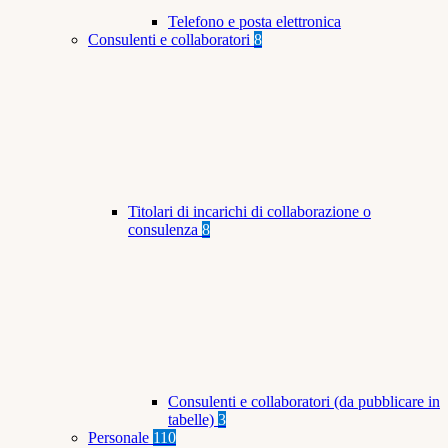
Telefono e posta elettronica
Consulenti e collaboratori
8
Titolari di incarichi di collaborazione o
consulenza
8
Consulenti e collaboratori (da pubblicare in
tabelle)
3
Personale
110