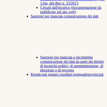
1-bis, del dlgs n. 33/2013
Cessati dall'incarico (documentazione da
pubblicare sul sito web)
Sanzioni per mancata comunicazione dei dati
Sanzioni per mancata o incompleta
comunicazione dei dati da parte dei titolari
di incarichi politici, di amministrazione, di
direzione o di governo
Rendiconti gruppi consiliari regionali/provinciali