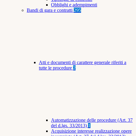
Obblighi e adempimenti
Bandi di gara e contratti
295
Atti e documenti di carattere generale riferiti a
tutte le procedure
2
Automatizzazione delle procedure (Art. 37
del d.lgs. 33/2013)
1
Acquisizione interesse realizzazione opere