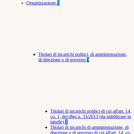
Organizzazione
5
Titolari di incarichi politici, di amministrazione,
di direzione o di governo
3
Titolari di incarichi politici di cui all'art. 14,
co. 1, del dlgs n. 33/2013 (da pubblicare in
tabelle)
1
Titolari di incarichi di amministrazione, di
direzione o di governo di cui all'art. 14, co.