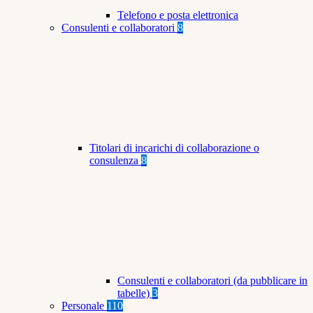
Telefono e posta elettronica
Consulenti e collaboratori
8
Titolari di incarichi di collaborazione o
consulenza
8
Consulenti e collaboratori (da pubblicare in
tabelle)
3
Personale
110