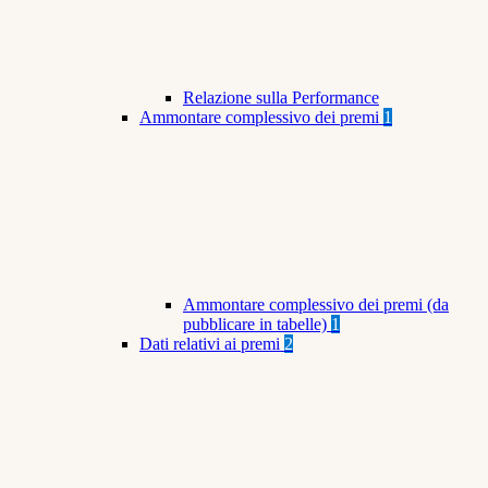
Relazione sulla Performance
Ammontare complessivo dei premi
1
Ammontare complessivo dei premi (da
pubblicare in tabelle)
1
Dati relativi ai premi
2