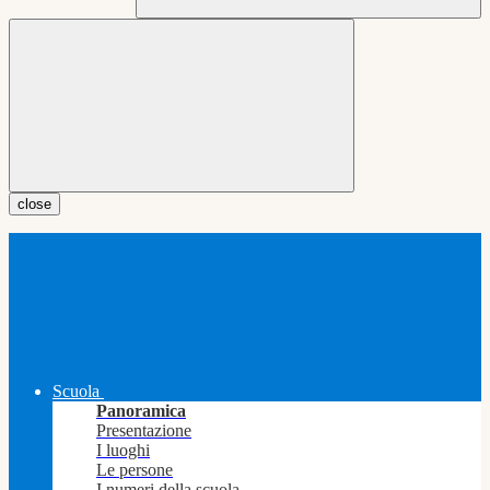
close
Scuola
Panoramica
Presentazione
I luoghi
Le persone
I numeri della scuola