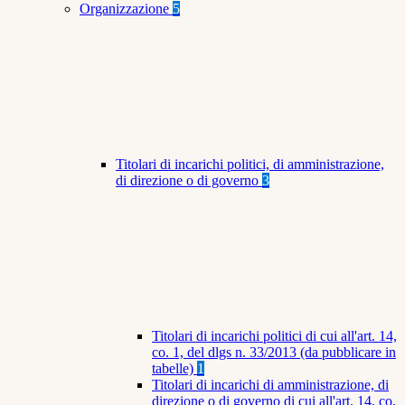
Organizzazione
5
Titolari di incarichi politici, di amministrazione,
di direzione o di governo
3
Titolari di incarichi politici di cui all'art. 14,
co. 1, del dlgs n. 33/2013 (da pubblicare in
tabelle)
1
Titolari di incarichi di amministrazione, di
direzione o di governo di cui all'art. 14, co.