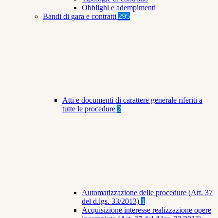
Obblighi e adempimenti
Bandi di gara e contratti
295
Atti e documenti di carattere generale riferiti a
tutte le procedure
2
Automatizzazione delle procedure (Art. 37
del d.lgs. 33/2013)
1
Acquisizione interesse realizzazione opere