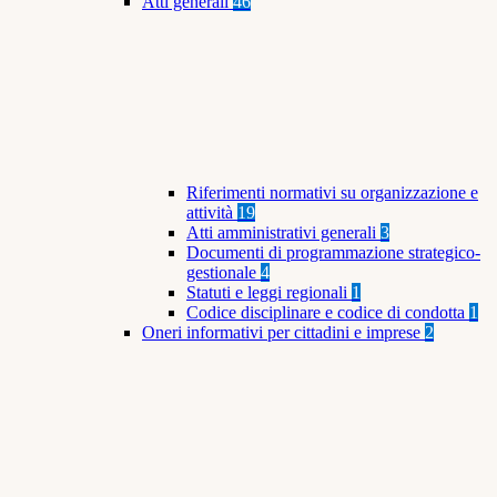
Atti generali
46
Riferimenti normativi su organizzazione e
attività
19
Atti amministrativi generali
3
Documenti di programmazione strategico-
gestionale
4
Statuti e leggi regionali
1
Codice disciplinare e codice di condotta
1
Oneri informativi per cittadini e imprese
2