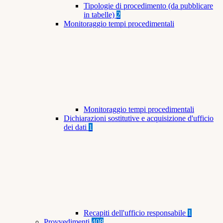
Tipologie di procedimento (da pubblicare
in tabelle)
2
Monitoraggio tempi procedimentali
Monitoraggio tempi procedimentali
Dichiarazioni sostitutive e acquisizione d'ufficio
dei dati
1
Recapiti dell'ufficio responsabile
1
Provvedimenti
408