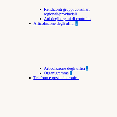
Rendiconti gruppi consiliari
regionali/provinciali
Atti degli organi di controllo
Articolazione degli uffici
2
Articolazione degli uffici
1
Organigramma
1
Telefono e posta elettronica