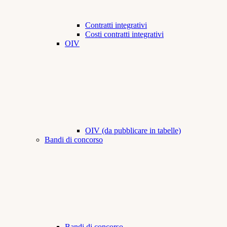
Contratti integrativi
Costi contratti integrativi
OIV
OIV (da pubblicare in tabelle)
Bandi di concorso
Bandi di concorso