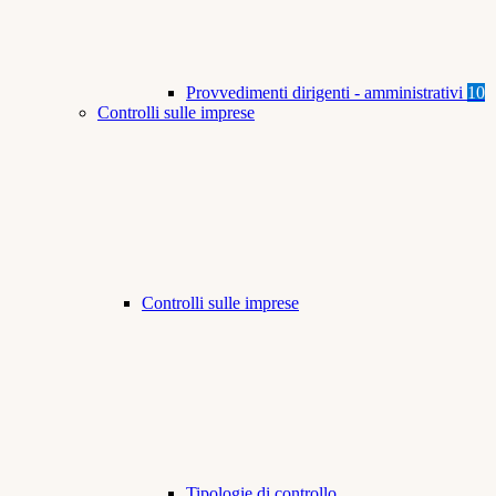
Provvedimenti dirigenti - amministrativi
10
Controlli sulle imprese
Controlli sulle imprese
Tipologie di controllo