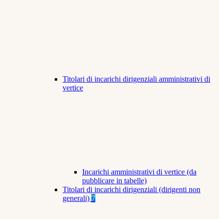
Titolari di incarichi dirigenziali amministrativi di
vertice
Incarichi amministrativi di vertice (da
pubblicare in tabelle)
Titolari di incarichi dirigenziali (dirigenti non
generali)
7