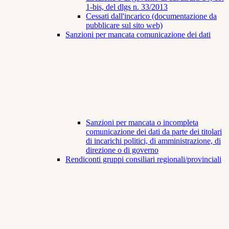
1-bis, del dlgs n. 33/2013
Cessati dall'incarico (documentazione da
pubblicare sul sito web)
Sanzioni per mancata comunicazione dei dati
Sanzioni per mancata o incompleta
comunicazione dei dati da parte dei titolari
di incarichi politici, di amministrazione, di
direzione o di governo
Rendiconti gruppi consiliari regionali/provinciali