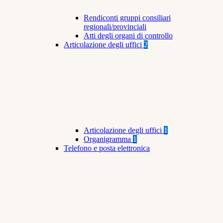
Rendiconti gruppi consiliari
regionali/provinciali
Atti degli organi di controllo
Articolazione degli uffici
2
Articolazione degli uffici
1
Organigramma
1
Telefono e posta elettronica