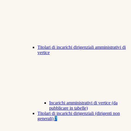
Titolari di incarichi dirigenziali amministrativi di
vertice
Incarichi amministrativi di vertice (da
pubblicare in tabelle)
Titolari di incarichi dirigenziali (dirigenti non
generali)
7