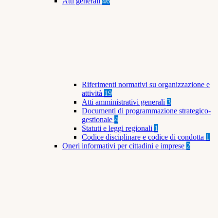
Atti generali
46
Riferimenti normativi su organizzazione e
attività
19
Atti amministrativi generali
3
Documenti di programmazione strategico-
gestionale
4
Statuti e leggi regionali
1
Codice disciplinare e codice di condotta
1
Oneri informativi per cittadini e imprese
2