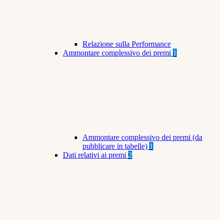
Relazione sulla Performance
Ammontare complessivo dei premi
1
Ammontare complessivo dei premi (da
pubblicare in tabelle)
1
Dati relativi ai premi
2