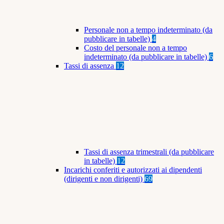
Personale non a tempo indeterminato (da
pubblicare in tabelle)
4
Costo del personale non a tempo
indeterminato (da pubblicare in tabelle)
6
Tassi di assenza
12
Tassi di assenza trimestrali (da pubblicare
in tabelle)
12
Incarichi conferiti e autorizzati ai dipendenti
(dirigenti e non dirigenti)
69