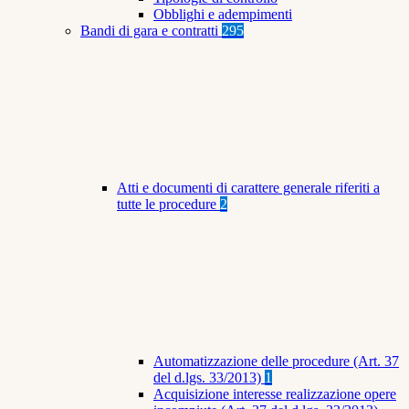
Obblighi e adempimenti
Bandi di gara e contratti
295
Atti e documenti di carattere generale riferiti a
tutte le procedure
2
Automatizzazione delle procedure (Art. 37
del d.lgs. 33/2013)
1
Acquisizione interesse realizzazione opere