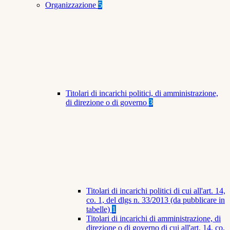
Organizzazione
5
Titolari di incarichi politici, di amministrazione,
di direzione o di governo
3
Titolari di incarichi politici di cui all'art. 14,
co. 1, del dlgs n. 33/2013 (da pubblicare in
tabelle)
1
Titolari di incarichi di amministrazione, di
direzione o di governo di cui all'art. 14, co.