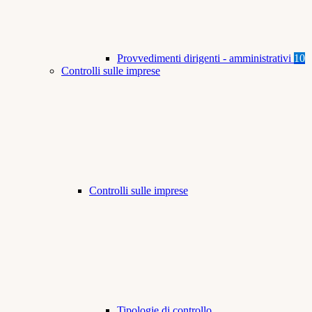
Provvedimenti dirigenti - amministrativi
10
Controlli sulle imprese
Controlli sulle imprese
Tipologie di controllo