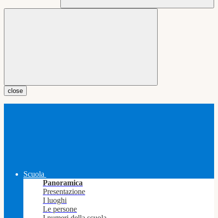
close
Scuola
Panoramica
Presentazione
I luoghi
Le persone
I numeri della scuola