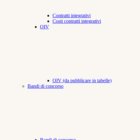
Contratti integrativi
Costi contratti integrativi
OIV
OIV (da pubblicare in tabelle)
Bandi di concorso
Bandi di concorso