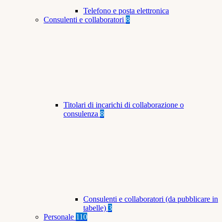
Telefono e posta elettronica
Consulenti e collaboratori
8
Titolari di incarichi di collaborazione o
consulenza
8
Consulenti e collaboratori (da pubblicare in
tabelle)
3
Personale
110