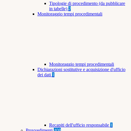
Tipologie di procedimento (da pubblicare
in tabelle)
2
Monitoraggio tempi procedimentali
Monitoraggio tempi procedimentali
Dichiarazioni sostitutive e acquisizione d'ufficio
dei dati
1
Recapiti dell'ufficio responsabile
1
Provvedimenti
408