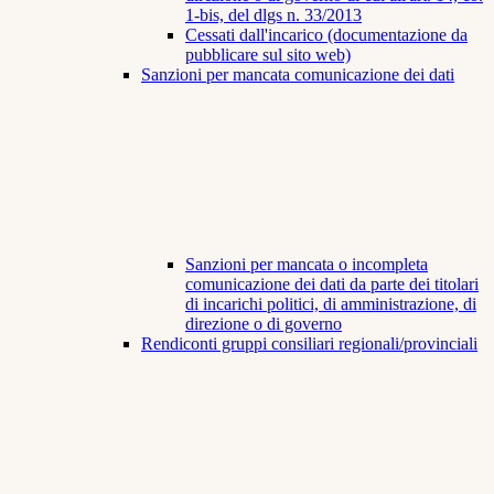
1-bis, del dlgs n. 33/2013
Cessati dall'incarico (documentazione da
pubblicare sul sito web)
Sanzioni per mancata comunicazione dei dati
Sanzioni per mancata o incompleta
comunicazione dei dati da parte dei titolari
di incarichi politici, di amministrazione, di
direzione o di governo
Rendiconti gruppi consiliari regionali/provinciali