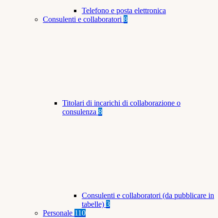
Telefono e posta elettronica
Consulenti e collaboratori
8
Titolari di incarichi di collaborazione o
consulenza
8
Consulenti e collaboratori (da pubblicare in
tabelle)
3
Personale
110