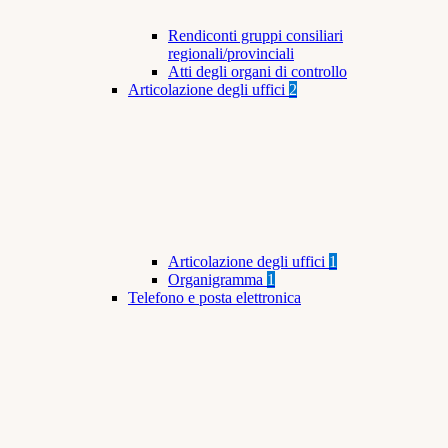
Rendiconti gruppi consiliari
regionali/provinciali
Atti degli organi di controllo
Articolazione degli uffici
2
Articolazione degli uffici
1
Organigramma
1
Telefono e posta elettronica