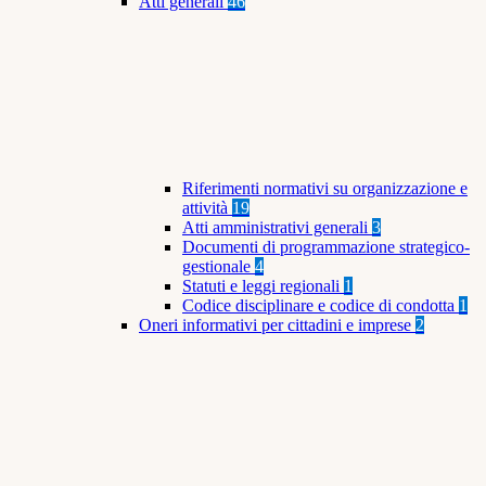
Atti generali
46
Riferimenti normativi su organizzazione e
attività
19
Atti amministrativi generali
3
Documenti di programmazione strategico-
gestionale
4
Statuti e leggi regionali
1
Codice disciplinare e codice di condotta
1
Oneri informativi per cittadini e imprese
2