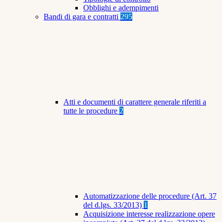
Obblighi e adempimenti
Bandi di gara e contratti
295
Atti e documenti di carattere generale riferiti a
tutte le procedure
2
Automatizzazione delle procedure (Art. 37
del d.lgs. 33/2013)
1
Acquisizione interesse realizzazione opere