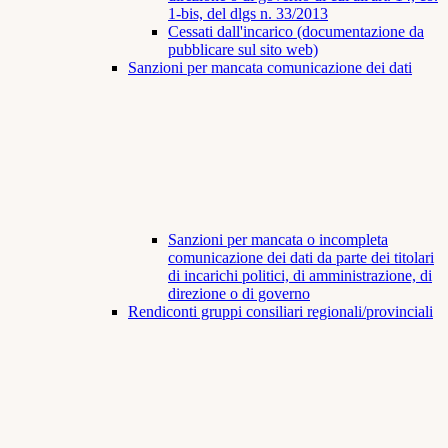
1-bis, del dlgs n. 33/2013
Cessati dall'incarico (documentazione da
pubblicare sul sito web)
Sanzioni per mancata comunicazione dei dati
Sanzioni per mancata o incompleta
comunicazione dei dati da parte dei titolari
di incarichi politici, di amministrazione, di
direzione o di governo
Rendiconti gruppi consiliari regionali/provinciali