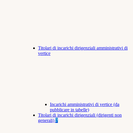
Titolari di incarichi dirigenziali amministrativi di
vertice
Incarichi amministrativi di vertice (da
pubblicare in tabelle)
Titolari di incarichi dirigenziali (dirigenti non
generali)
7