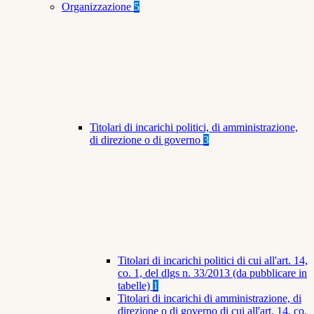
Organizzazione
5
Titolari di incarichi politici, di amministrazione,
di direzione o di governo
3
Titolari di incarichi politici di cui all'art. 14,
co. 1, del dlgs n. 33/2013 (da pubblicare in
tabelle)
1
Titolari di incarichi di amministrazione, di
direzione o di governo di cui all'art. 14, co.