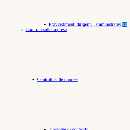
Provvedimenti dirigenti - amministrativi
10
Controlli sulle imprese
Controlli sulle imprese
Tipologie di controllo