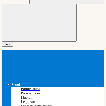
close
Scuola
Panoramica
Presentazione
I luoghi
Le persone
I numeri della scuola