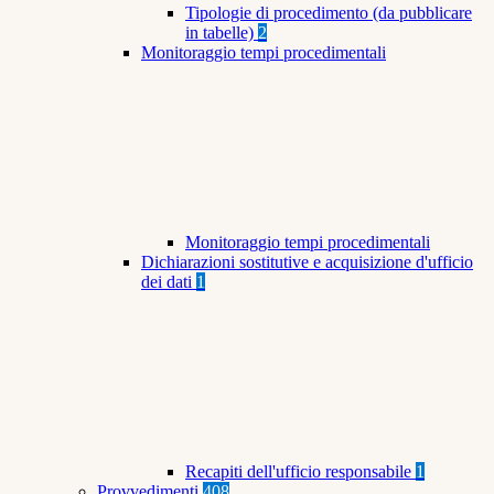
Tipologie di procedimento (da pubblicare
in tabelle)
2
Monitoraggio tempi procedimentali
Monitoraggio tempi procedimentali
Dichiarazioni sostitutive e acquisizione d'ufficio
dei dati
1
Recapiti dell'ufficio responsabile
1
Provvedimenti
408