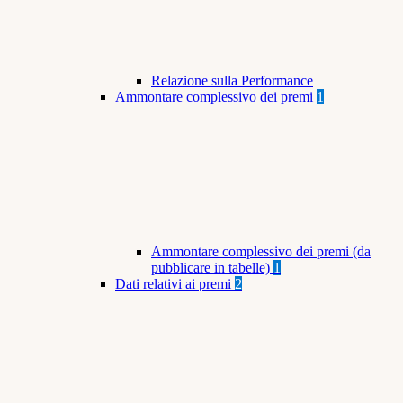
Relazione sulla Performance
Ammontare complessivo dei premi
1
Ammontare complessivo dei premi (da
pubblicare in tabelle)
1
Dati relativi ai premi
2