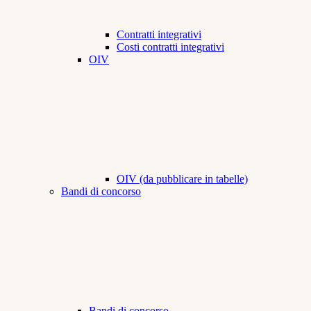
Contratti integrativi
Costi contratti integrativi
OIV
OIV (da pubblicare in tabelle)
Bandi di concorso
Bandi di concorso